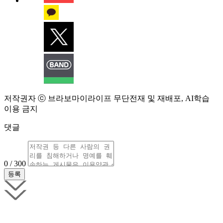
저작권자 ⓒ 브라보마이라이프 무단전재 및 재배포, AI학습
이용 금지
댓글
0 / 300