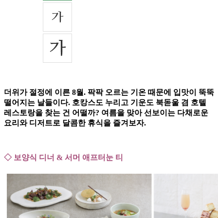
더위가 절정에 이른 8월. 팍팍 오르는 기온 때문에 입맛이 뚝뚝
떨어지는 날들이다. 호캉스도 누리고 기운도 북돋울 겸 호텔
레스토랑을 찾는 건 어떨까? 여름을 맞아 선보이는 다채로운
요리와 디저트로 달콤한 휴식을 즐겨보자.
◇ 보양식 디너 & 서머 애프터눈 티