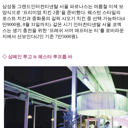
삼성동 그랜드인터컨티넨탈 서울 파르나스는 여름철 이색 보
양식으로 ‘프리미엄 치킨 2종’을 준비했다. 웨스턴 스타일의
로스트 치킨과 중화풍의 갈릭 샤오기 치킨 중 선택 가능하다(4
만9000원, 8월 31일까지). 같은 시기 인터컨티넨탈 서울 코엑
스는 생기 충전을 위한 ‘프레쉬 서머 애프터눈 티’를 로비라운
지에서 선보인다(2인 기준 7만5000원).
◇ 샴페인 투고 & 페스타 루프톱 바