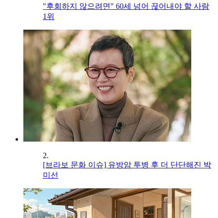
"후회하지 않으려면" 60세 넘어 끊어내야 할 사람
1위
2.
[브라보 문화 이슈] 유방암 투병 후 더 단단해진 박
미선