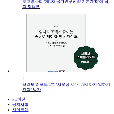
초고령사회 ‘제1차 국가인구전략 기본계획’에 담
길 정책은
5.
브라보 리포트 1호 ‘사오정 시대, 73세까지 일하기
전략’ 발간
PC버전
공지사항
사이트맵