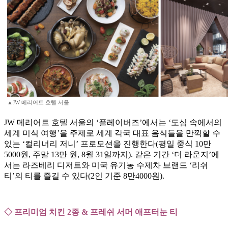
▲JW 메리어트 호텔 서울
JW 메리어트 호텔 서울의 ‘플레이버즈’에서는 ‘도심 속에서의
세계 미식 여행’을 주제로 세계 각국 대표 음식들을 만끽할 수
있는 ‘컬리너리 저니’ 프로모션을 진행한다(평일 중식 10만
5000원, 주말 13만 원, 8월 31일까지). 같은 기간 ‘더 라운지’에
서는 라즈베리 디저트와 미국 유기농 수제차 브랜드 ‘리쉬
티’의 티를 즐길 수 있다(2인 기준 8만4000원).
◇ 프리미엄 치킨 2종 & 프레쉬 서머 애프터눈 티