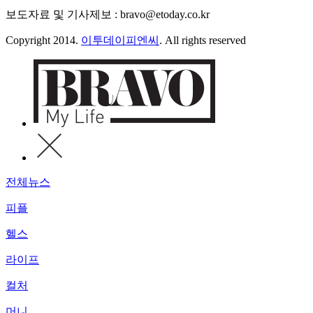
보도자료 및 기사제보 : bravo@etoday.co.kr
Copyright 2014.
이투데이피엔씨
. All rights reserved
전체뉴스
피플
헬스
라이프
컬처
머니