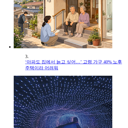
3.
‘아파도 집에서 늙고 싶어…’ 고령 가구 40% 노후
주택이라 어려워