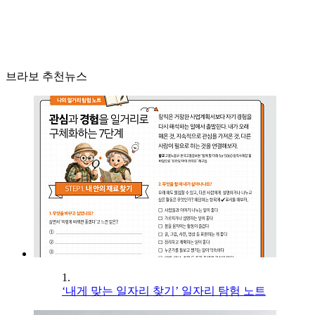
브라보 추천뉴스
1.
‘내게 맞는 일자리 찾기’ 일자리 탐험 노트