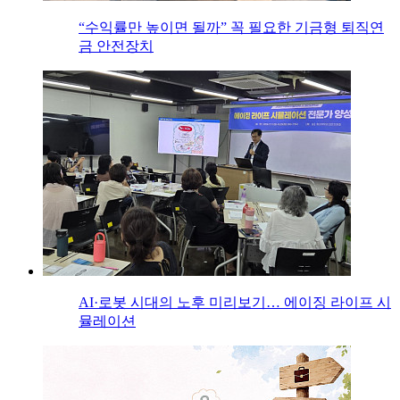
“수익률만 높이면 될까” 꼭 필요한 기금형 퇴직연
금 안전장치
AI·로봇 시대의 노후 미리보기… 에이징 라이프 시
뮬레이션