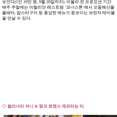
보인다(1인 10만 원, 9월 20일까지). 아울러 전 프로모션 기간
매주 주말에는 이탈리안 레스토랑 ‘코너스톤’에서 모둠해산물
플래터, 랍스터구이 등 풍성한 메뉴가 돋보이는 브런치 테이블
을 만날 수 있다.
◇ 컬리너리 저니 & 핑크 로맨스 애프터눈 티