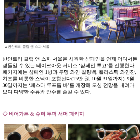
▲반얀트리 클럽 앤 스파 서울
반얀트리 클럽 앤 스파 서울은 시원한 샴페인을 언제 어디서든
곁들일 수 있는 테이크아웃 서비스 ‘샴페인 투고’를 진행한다.
패키지에는 샴페인 1병과 투명 와인 칠링백, 플라스틱 와인잔,
치즈를 비롯한 스낵이 포함된다(15만 원, 10월 31일까지). 9월
30일까지는 ‘페스타 루프톱 바’를 개장해 도심 전망을 내려다
보며 다양한 주류와 안주를 즐길 수 있다.
◇ 비어가든 & 슈퍼 두퍼 서머 패키지