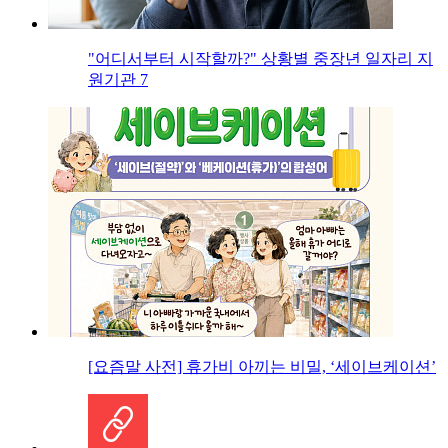
"어디서부터 시작할까?" 상황별 중장년 일자리 지
원기관 7
[요즘말 사전] 휴가비 아끼는 비밀, ‘세이브케이션’