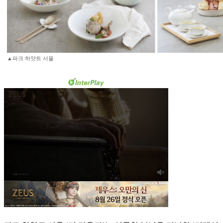
▲파크 하얏트 서울