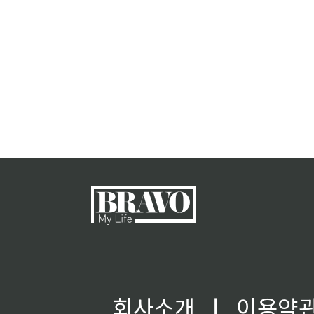
회사소개
ㅣ
이용약