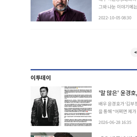
그와 나눈 이야기에는
은 연기에 관해 얘기
2022-10-05 08:30
보조개 미소를 지었다.
이투데이
배우 윤경호가 ‘김부장’ 흥행으로
을 통해 “어쩌면 제가
리 남겨두려 한다”라며 장문의 글을 남겼다. 
2026-06-28 16:35
청률 15% 돌파를 자