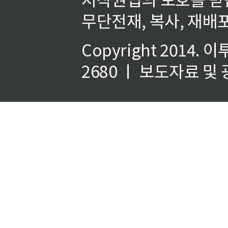
무단전재, 복사, 재배포
Copyright 2014.
이
2680 ㅣ 보도자료 및 광