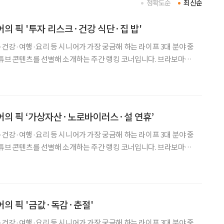
정확도순
최신순
니어의 픽 '투자 리스크·건강 식단·집 밥'
금융·건강·여행·요리 등 시니어가 가장 궁금해 하는 라이프 3대 분야 중
유튜브 콘텐츠를 선별해 소개하는 주간 랭킹 코너입니다. 브라보마이
시니어 독자의 마음을 살피고, 최신 트렌드 흐름을 빠르게 전달합
튜브 주요 채널의 조회 흐름과 포털 사이트 관
니어의 픽 ‘가상자산·노로바이러스·설 연휴’
금융·건강·여행·요리 등 시니어가 가장 궁금해 하는 라이프 3대 분야 중
유튜브 콘텐츠를 선별해 소개하는 주간 랭킹 코너입니다. 브라보마이
시니어 독자의 마음을 살피고, 최신 트렌드 흐름을 빠르게 전달합
튜브 주요 채널의 조회 흐름과 포털 사이트 관
니어의 픽 '금값·독감·춘절'
금융·건강·여행·요리 등 시니어가 가장 궁금해 하는 라이프 3대 분야 중