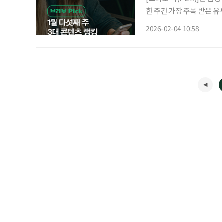
한 주간 가장 주목 받은 
라이프는 시시각각 변하는 
2026-02-04 10:58
니다. 1월 다섯째 주 