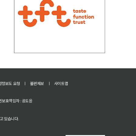
정정보도 요청
ㅣ
불편제보
ㅣ
사이트맵
 청소년보호책임자 : 공도윤
고 있습니다.