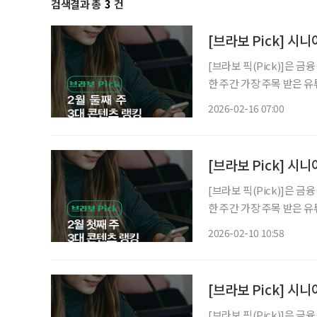
검색결과 총
3
건
[브라보 Pick] 시
[브라보 픽(Pick)]은 
한 주간 가장 주목 받은 
라이프는 시시각각 변하는 
2026-02-16 07:00
니다. 2월 둘째 주 유
[브라보 Pick] 시
[브라보 픽(Pick)]은 
한 주간 가장 주목 받은 
라이프는 시시각각 변하는 
2026-02-10 10:58
니다. 2월 첫째 주 유
[브라보 Pick] 시
[브라보 픽(Pick)]은 