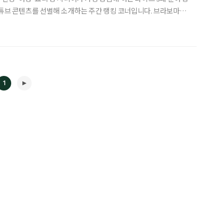
유튜브 콘텐츠를 선별해 소개하는 주간 랭킹 코너입니다. 브라보마이
시니어 독자의 마음을 살피고, 최신 트렌드 흐름을 빠르게 전달합
유튜브 주요 채널의 조회 흐름과 포털 사이트
1
◀
▶