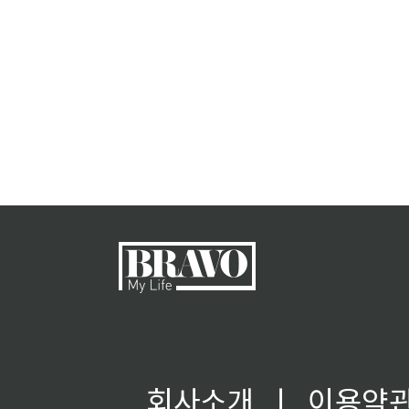
회사소개
ㅣ
이용약