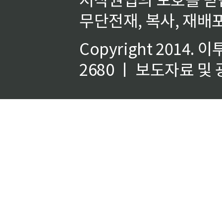
무단전재, 복사, 재배포
Copyright 2014.
이
2680 ㅣ 보도자료 및 광