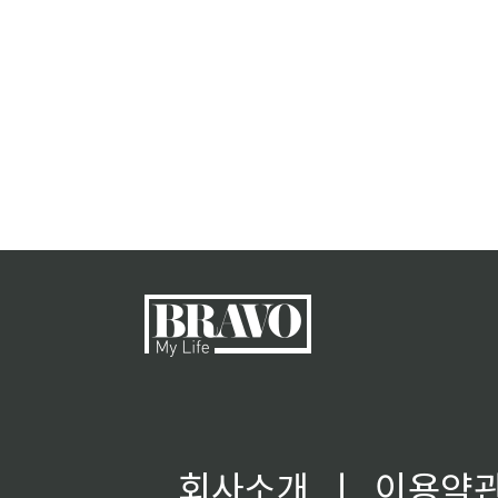
회사소개
ㅣ
이용약