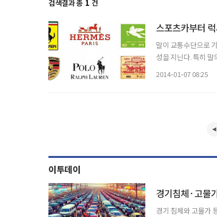
검색결과 총
1
건
스포츠카부터 럭
말이 교통수단으로 기
성을 지닌다. 특히 
은 엠블럼을 사용하거나
2014-01-07 08:25
이 각광받는 대표적인
이투데이
경기침체·고물가
경기 침체와 고물가 등