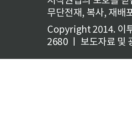
무단전재, 복사, 재배포
Copyright 2014.
이
2680 ㅣ 보도자료 및 광