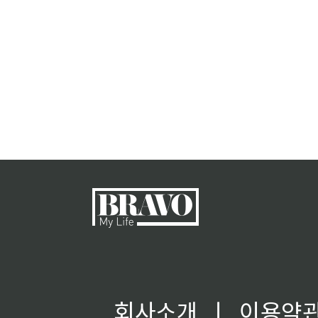
회사소개
ㅣ
이용약