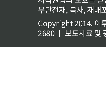
무단전재, 복사, 재배포
Copyright 2014.
이
2680 ㅣ 보도자료 및 광