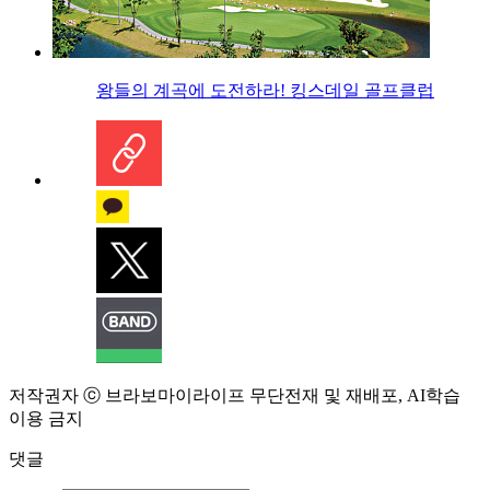
왕들의 계곡에 도전하라! 킹스데일 골프클럽
저작권자 ⓒ 브라보마이라이프 무단전재 및 재배포, AI학습
이용 금지
댓글