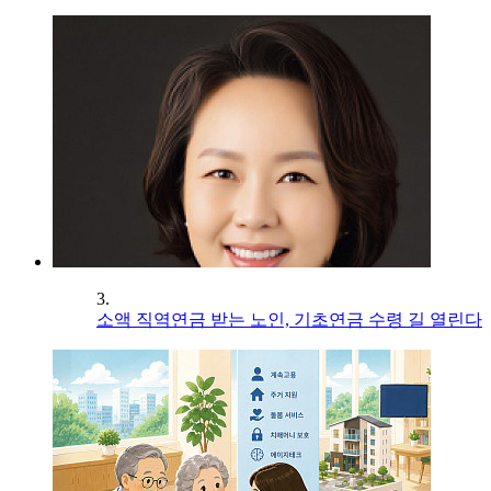
3.
소액 직역연금 받는 노인, 기초연금 수령 길 열린다