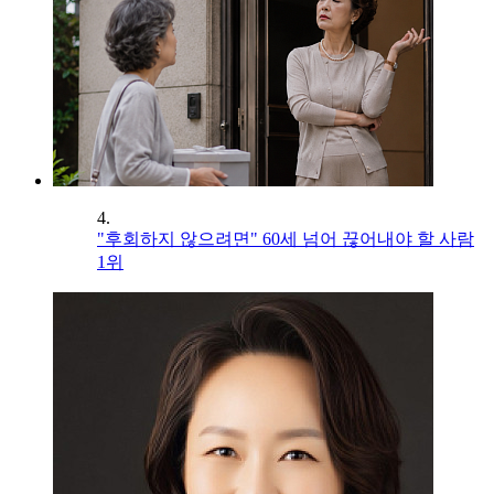
4.
"후회하지 않으려면" 60세 넘어 끊어내야 할 사람
1위