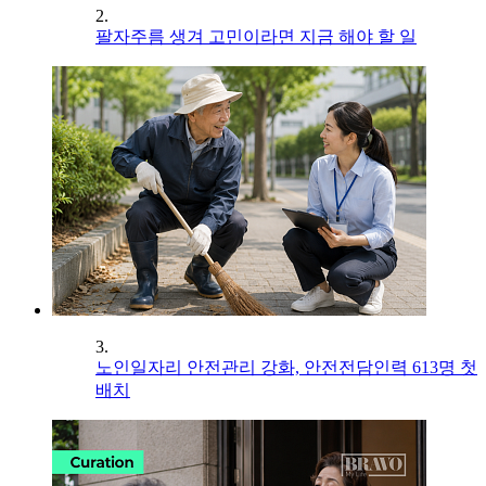
2.
팔자주름 생겨 고민이라면 지금 해야 할 일
3.
노인일자리 안전관리 강화, 안전전담인력 613명 첫
배치