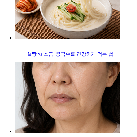
1.
설탕 vs 소금, 콩국수를 건강하게 먹는 법