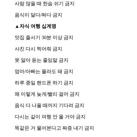
사람 많을 때 한숨 쉬기 금지
음식이 달다/짜다 금지
▲자식 여행 십계명
맛집 줄서기 30분 이상 금지
사진 다시 찍어줘 금지
못 알아 듣는 줄임말 금지
엄마/아빠는 몰라도 돼 금지
하루 종일 핸드폰 하기 금지
왜 이렇게 늦게/빨리 걸어 금지
음식 다 나올 때까지 기다려 금지
다시는 같이 여행 안 올 거야 금지
똑같은 거 물어본다고 짜증 내기 금지