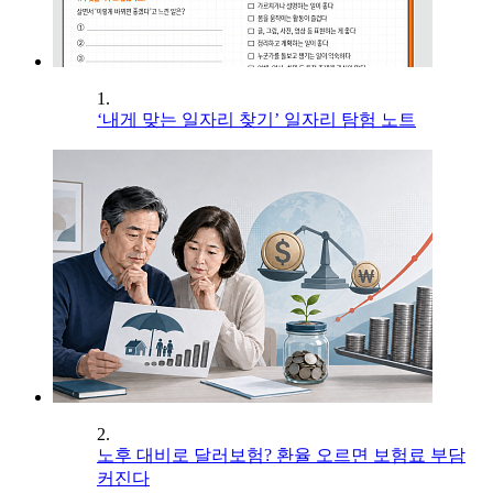
1.
‘내게 맞는 일자리 찾기’ 일자리 탐험 노트
2.
노후 대비로 달러보험? 환율 오르면 보험료 부담
커진다