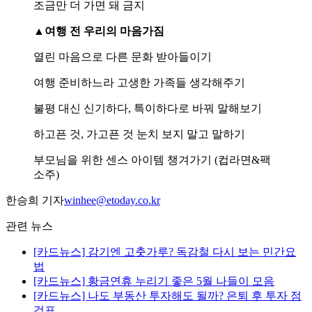
조금만 더 가면 돼 금지
▲여행 전 우리의 마음가짐
열린 마음으로 다른 문화 받아들이기
여행 준비하느라 고생한 가족들 생각해주기
불평 대신 신기하다, 특이하다로 바꿔 말해보기
하고픈 것, 가고픈 것 눈치 보지 말고 말하기
부모님을 위한 센스 아이템 챙겨가기 (컵라면&팩
소주)
한승희 기자
winhee@etoday.co.kr
관련 뉴스
[카드뉴스] 감기엔 고춧가루? 독감철 다시 보는 민간요
법
[카드뉴스] 황금연휴 누리기 좋은 5월 나들이 모음
[카드뉴스] 나도 부동산 투자해도 될까? 은퇴 후 투자 점
검표