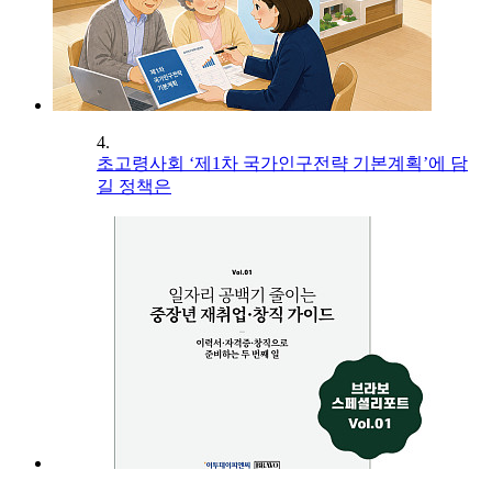
4.
초고령사회 ‘제1차 국가인구전략 기본계획’에 담
길 정책은