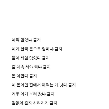
아직 멀었냐 금지
이거 한국 돈으로 얼마냐 금지
물이 제일 맛있다 금지
줄 계속 서야 되냐 금지
돈 아깝다 금지
이 돈이면 집에서 해먹는 게 낫다 금지
겨우 이거 보러 왔냐 금지
말없이 혼자 사라지기 금지