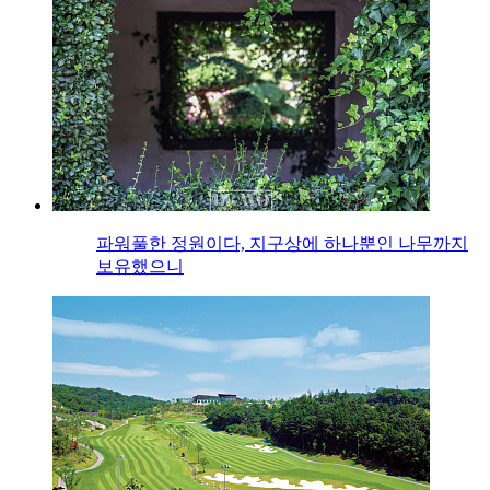
파워풀한 정원이다, 지구상에 하나뿐인 나무까지
보유했으니