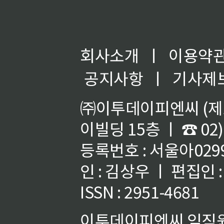
회사소개
ㅣ
이용약
공지사항
ㅣ
기사제
㈜이투데이피엔씨 (제호
이빌딩 15층 ㅣ ☎ 02)
등록번호 : 서울아02992
인 : 김상우 ㅣ 편집인
ISSN : 2951-4681
이투데이피엔씨 임직원