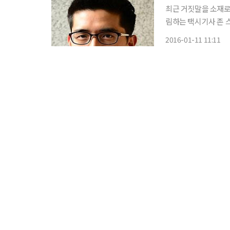
최근 거짓말을 소재로 
림하는 택시기사 존 
활’을 한다. 시시때때로 벌어지는 상황을 모면하기 위해 거짓말을 하는 존과 주변 인물들의 임
2016-01-11 11:11
기응변은 관객의 폭소