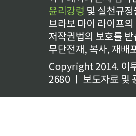
윤리강령
및 실천규정을
브라보 마이 라이프의
저작권법의 보호를 받
무단전재, 복사, 재배포
Copyright 2014.
이
2680 ㅣ 보도자료 및 광