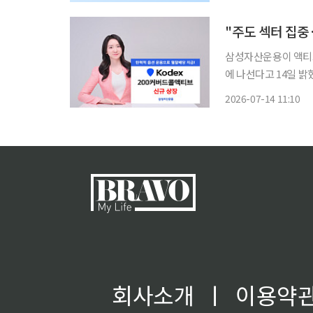
으며, 이 가운데 최대 
삼성자산운용이 액티브
에 나선다고 14일 밝
산운용은 국내 주도 
2026-07-14 11:10
정적인 월 분배금과 초
회사소개
ㅣ
이용약