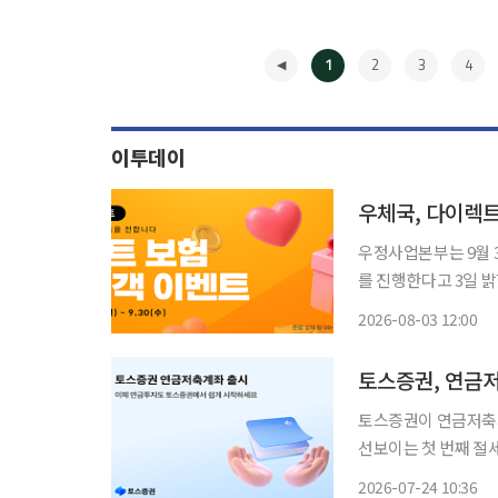
1
2
3
4
이투데이
우체국, 다이렉트
우정사업본부는 9월 
를 진행한다고 3일 밝혔다. 이벤트는 우체국보험 홈페이지와 '잇다 보험' 
에 가입한 고객을 대
2026-08-03 12:00
◀
토스증권, 연금
토스증권이 연금저축계좌를 출시한다. 24일 토
선보이는 첫 번째 절세
까지 편리하게 이용하도록 설계했다. 연금저축계좌는 연
2026-07-24 10:36