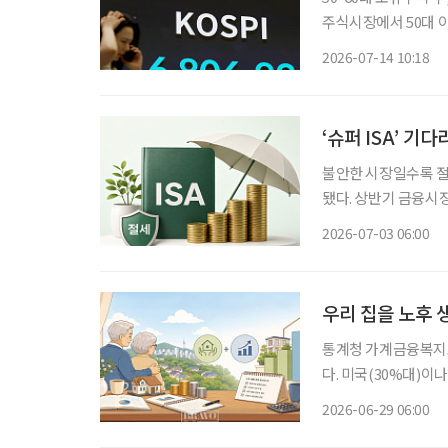
주식시장에서 50대 
을 해지하거나 펀드를
2026-07-14 10:18
변동성이 커지면서 은
‘슈퍼 ISA’ 기
불안한 시장일수록 절세 전략부터 챙겨야 
됐다. 상반기 금융시
운 투자 열풍을 일으
2026-07-03 06:00
8000선 아래로 밀
우리 집을 노후 
통계청 가계금융복지조
다. 미국(30%대)이
로도 유례를 찾기 어
2026-06-29 06:00