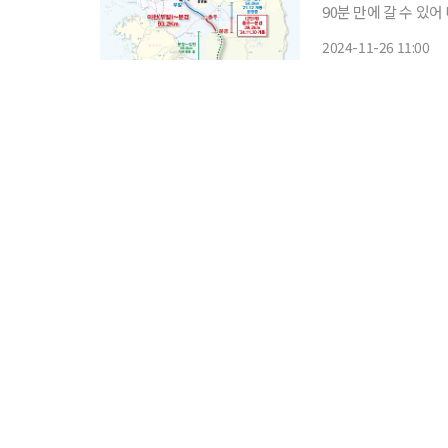
90분 만에 갈 수 있어 내륙지역
(충주~문경) 철도사업
2024-11-26 11:00
번에 개통하는 중부내