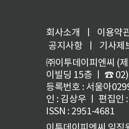
회사소개
ㅣ
이용약
공지사항
ㅣ
기사제
㈜이투데이피엔씨 (제호
이빌딩 15층 ㅣ ☎ 02)
등록번호 : 서울아02992
인 : 김상우 ㅣ 편집인
ISSN : 2951-4681
이투데이피엔씨 임직원