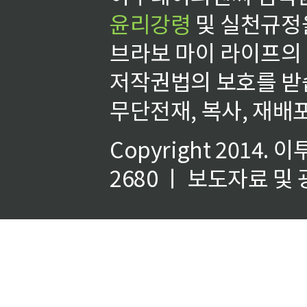
윤리강령
및 실천규정을
브라보 마이 라이프의
저작권법의 보호를 받
무단전재, 복사, 재배포
Copyright 2014.
이
2680 ㅣ 보도자료 및 광