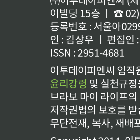
이빌딩 15층 ㅣ ☎ 02)
등록번호 : 서울아02992
인 : 김상우 ㅣ 편집인
ISSN : 2951-4681
이투데이피엔씨 임직원
윤리강령
및 실천규정을
브라보 마이 라이프의
저작권법의 보호를 받
무단전재, 복사, 재배포