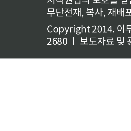
무단전재, 복사, 재배포
Copyright 2014.
이
2680 ㅣ 보도자료 및 광