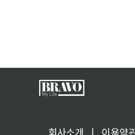
회사소개
ㅣ
이용약