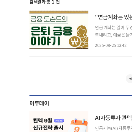
검색결과 총
1
건
"연금계좌는 있는
연금 계좌는 열어 두
르내리고, 예금은 물
보는 경우도 흔하다.
2025-09-25 13:42
상황에서도 버틸 수 있
이투데이
AI자동투자 콴텍,
인공지능(AI) 자동