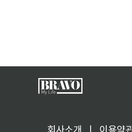
회사소개
ㅣ
이용약