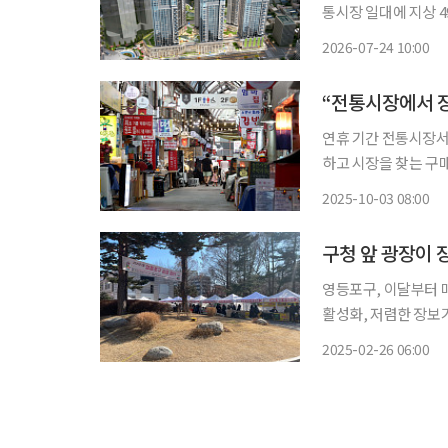
통시장 일대에 지상 4
임대 상가와 주차장 등이 함께 조성될 예정
2026-07-24 10:00
12구역 도시정비형 
“전통시장에서 장
연휴 기간 전통시장서 장보면 최대 30% 
하고 시장을 찾는 구
일 자치구에 따르면 
2025-10-03 08:00
영등포구, 이달부터 
활성화, 저렴한 장보기 기회 제공 “곱창 한 번 시식해보세
24일 서울 영등포구청
2025-02-26 06:00