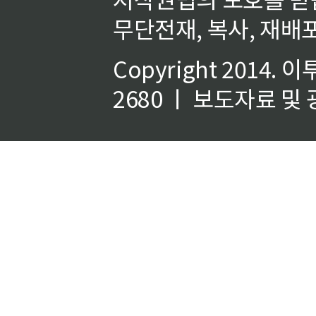
무단전재, 복사, 재배포
Copyright 2014.
이
2680 ㅣ 보도자료 및 광