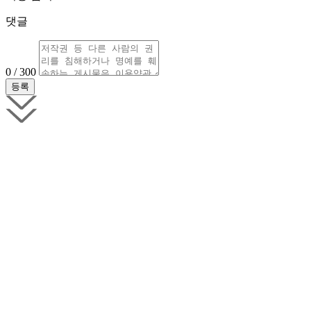
댓글
0 / 300