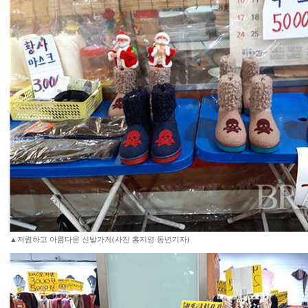
▲저렴하고 아름다운 신발가게(사진 홍지영 동년기자)