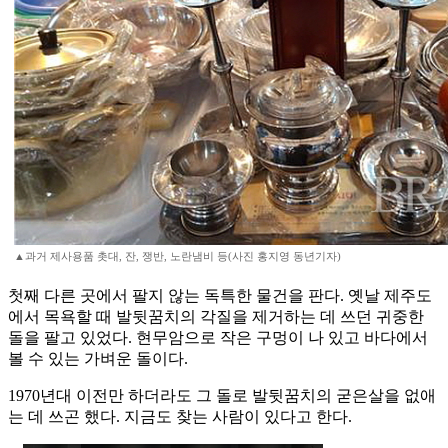
▲과거 제사용품 촛대, 잔, 쟁반, 노란냄비 등(사진 홍지영 동년기자)
첫째 다른 곳에서 팔지 않는 독특한 물건을 판다. 옛날 제주도
에서 목욕할 때 발뒷꿈치의 각질을 제거하는 데 쓰던 귀중한
돌을 팔고 있었다. 현무암으로 작은 구멍이 나 있고 바다에서
볼 수 있는 가벼운 돌이다.
1970년대 이전만 하더라도 그 돌로 발뒷꿈치의 굳은살을 없애
는 데 쓰곤 했다. 지금도 찾는 사람이 있다고 한다.