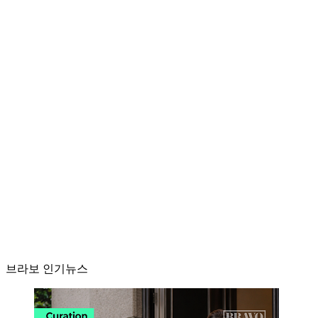
브라보 인기뉴스