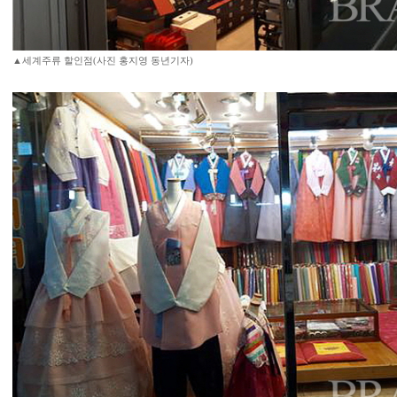
▲세계주류 할인점(사진 홍지영 동년기자)