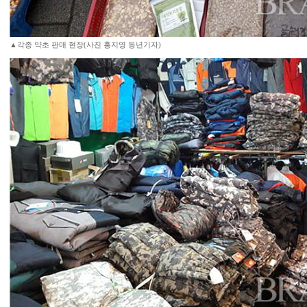
▲각종 약초 판매 현장(사진 홍지영 동년기자)