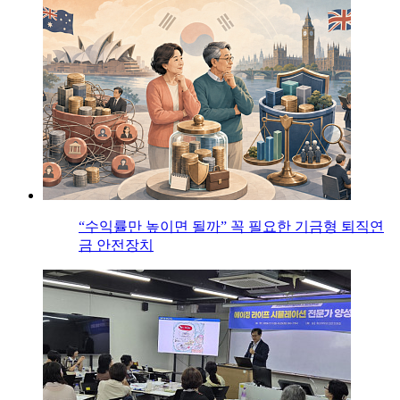
“수익률만 높이면 될까” 꼭 필요한 기금형 퇴직연
금 안전장치