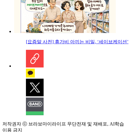
[요즘말 사전] 휴가비 아끼는 비밀, ‘세이브케이션’
저작권자 ⓒ 브라보마이라이프 무단전재 및 재배포, AI학습
이용 금지