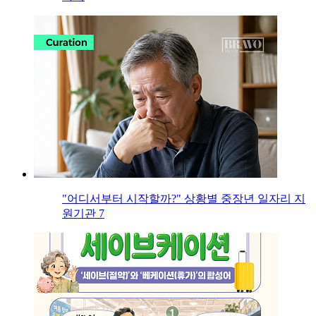
"어디서부터 시작할까?" 상황별 중장년 일자리 지
원기관 7