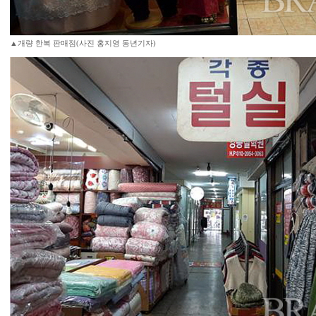
▲개량 한복 판매점(사진 홍지영 동년기자)