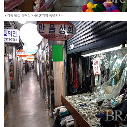
▲각종 털실 판매점(사진 홍지영 동년기자)