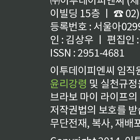
이빌딩 15층 ㅣ ☎ 02)
등록번호 : 서울아02992
인 : 김상우 ㅣ 편집인
ISSN : 2951-4681
이투데이피엔씨 임직원
윤리강령
및 실천규정을
브라보 마이 라이프의
저작권법의 보호를 받
무단전재, 복사, 재배포