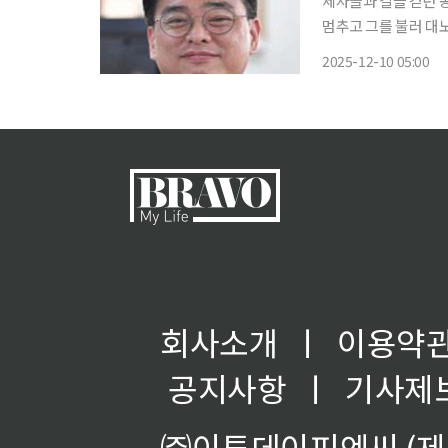
제자들과 길을 걷던 
멈추고 그를 불러 대노
못할 일을 가리지 못
2025-12-10 05:00
또 다른 어느 날, 이
회사소개
ㅣ
이용약
공지사항
ㅣ
기사제
㈜이투데이피엔씨 (제호