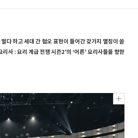
 멀다 하고 세대 간 혐오 표현이 들어간 갖가지 멸칭이 쏟
리사 : 요리 계급 전쟁 시즌2’의 ‘어른’ 요리사들을 향한