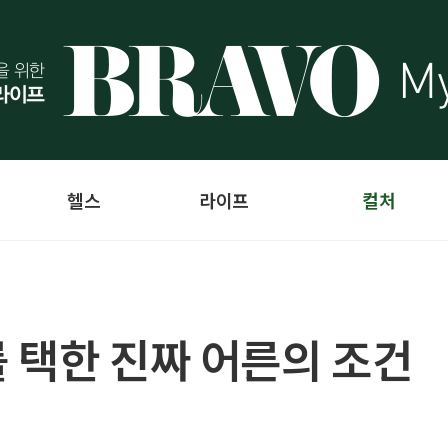
헬스
라이프
컬처
 택한 진짜 어른의 조건