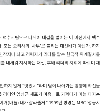
과 백수저팀으로 나뉘어 대결을 벌이는 이 미션에서 백수
. 모든 요리사의 ‘사부’로 불리는 대선배가 아닌가. 하지
통 연장자나 최고 경력자가 리더를 맡는 한국적 위계질서를
위를 내세워 지시하는 대신, 후배 리더의 지휘에 따르며 재
불안하지 않게 “맛있네”라며 팀이 나아가는 방향에 확신을
도를 리더인 임성근 셰프가 마음대로 가져다가 마늘 다지는
. 이거(마늘) 내가 잘라줄게.” 1999년 방영된 MBC ‘성공시
온다.