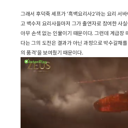
그래서 후덕죽 셰프가 ‘흑백요리사2’라는 요리 서
고 백수저 요리사들마저 그가 출연자로 참여한 사
아무 손색 없는 인물이기 때문이다. 그런데 계급장
다는 그의 도전은 결과가 아닌 과정으로 박수갈채를 
의 품격’을 보여줬기 때문이다.