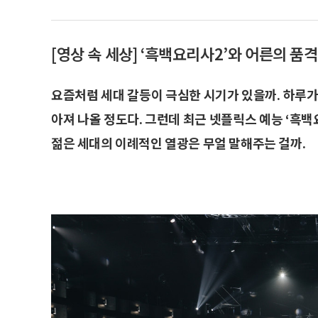
[영상 속 세상] ‘흑백요리사2’와 어른의 품격
요즘처럼 세대 갈등이 극심한 시기가 있을까. 하루가
아져 나올 정도다. 그런데 최근 넷플릭스 예능 ‘흑백요
젊은 세대의 이례적인 열광은 무얼 말해주는 걸까.