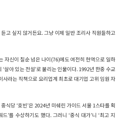
를 듣고 싶지 않거든요. 그냥 이제 일반 조리사 직원들하고
는 자신이 칠순 넘은 나이(76)에도 여전히 현역으로 일하
 ‘살아 있는 전설’로 불리는 인물이다. 1992년 한중 수교
괄이사라는 직책으로 요리업계 최초로 대기업 고위 임원 자
중식당 ‘호빈’은 2024년 미쉐린 가이드 서울 1스타를 획
워드’를 수상하기도 했다. 그러니 ‘중식 대가’니 ‘최고 지