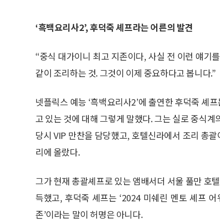
‘흑백요리사2’, 후덕죽 셰프라는 어른의 발견
“중식 대가이니 최고 지존이다, 사실 전 이런 얘기
같이 조리하는 것. 그것이 이제 중요하다고 봅니다.”
넷플릭스 예능 ‘흑백요리사2’에 출연한 후덕죽 셰프
고 있는 것에 대해 그렇게 말했다. 그는 실로 중식계의
당시 VIP 만찬을 담당했고, 호텔신라에서 조리 총
리에 올랐다.
그가 현재 총괄셰프로 있는 앰배서더 서울 풀만 호텔 
득했고, 후덕죽 셰프는 ‘2024 미쉐린 멘토 셰프 어
존’이라는 말이 허명은 아니다.