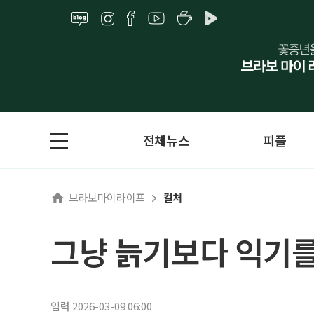
전체뉴스
피플
브라보마이라이프
컬처
그냥 늙기보다 익기를
입력 2026-03-09 06:00