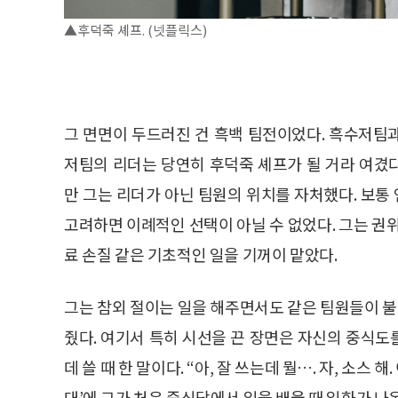
▲후덕죽 셰프. (넷플릭스)
그 면면이 두드러진 건 흑백 팀전이었다. 흑수저팀
저팀의 리더는 당연히 후덕죽 셰프가 될 거라 여겼다
만 그는 리더가 아닌 팀원의 위치를 자처했다. 보
고려하면 이례적인 선택이 아닐 수 없었다. 그는 권
료 손질 같은 기초적인 일을 기꺼이 맡았다.
그는 참외 절이는 일을 해주면서도 같은 팀원들이 
줬다. 여기서 특히 시선을 끈 장면은 자신의 중식
데 쓸 때 한 말이다. “아, 잘 쓰는데 뭘…. 자, 소스 해
대’에 그가 처음 중식당에서 일을 배울 때 일화가 나