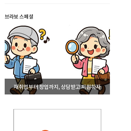
발간
브라보 스페셜
재취업부터 창업까지, 상담받고 지원하자