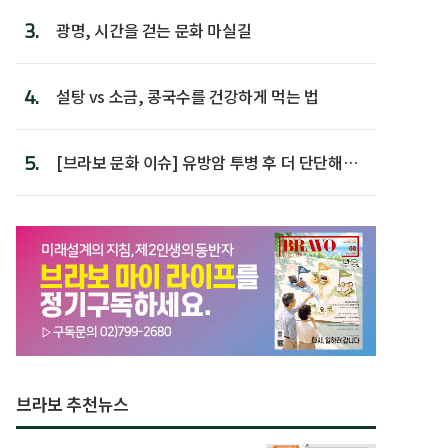
3.
광명, 시간을 걷는 문화 마실길
4.
설탕 vs 소금, 콩국수를 건강하게 먹는 법
5.
[브라보 문화 이슈] 유방암 투병 후 더 단단해진
박미선
브라보 추천뉴스