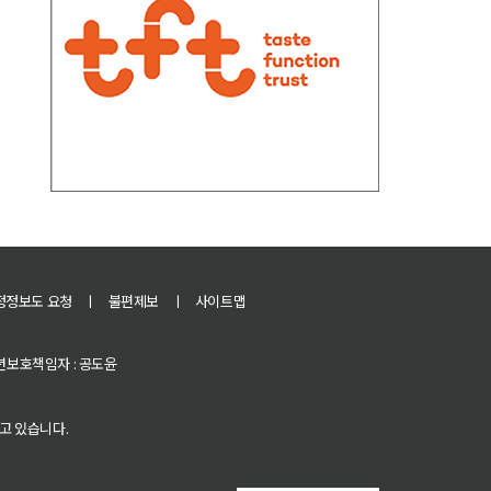
정정보도 요청
ㅣ
불편제보
ㅣ
사이트맵
 청소년보호책임자 : 공도윤
고 있습니다.