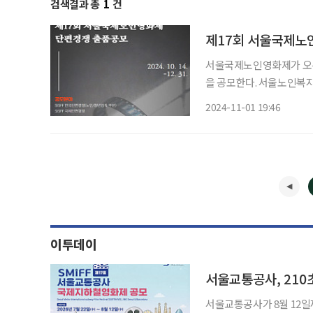
검색결과 총
1
건
제17회 서울국제노인
서울국제노인영화제가 오는 
을 공모한다. 서울노인복지센터가 주최하고 서울노인영화제 사무국이 주관하는 서울국제노
인영화제는 영화를 매개로
2024-11-01 19:46
이투데이
서울교통공사, 210
서울교통공사가 8월 12일