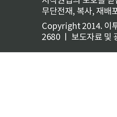
무단전재, 복사, 재배포
Copyright 2014.
이
2680 ㅣ 보도자료 및 광