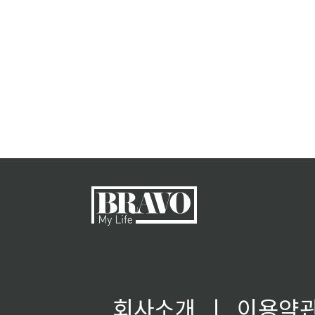
회사소개
ㅣ
이용약