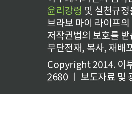
윤리강령
및 실천규정을
브라보 마이 라이프의
저작권법의 보호를 받
무단전재, 복사, 재배포
Copyright 2014.
이
2680 ㅣ 보도자료 및 광