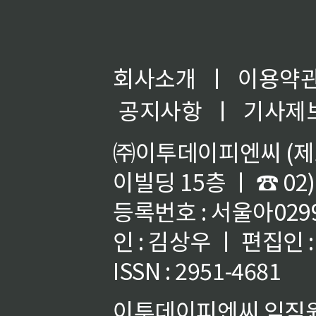
회사소개
ㅣ
이용약
공지사항
ㅣ
기사제
㈜이투데이피엔씨 (제호
이빌딩 15층 ㅣ ☎ 02)
등록번호 : 서울아02992
인 : 김상우 ㅣ 편집인
ISSN : 2951-4681
이투데이피엔씨 임직원