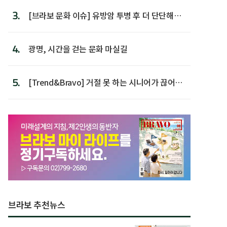
3.
[브라보 문화 이슈] 유방암 투병 후 더 단단해진
박미선
4.
광명, 시간을 걷는 문화 마실길
5.
[Trend&Bravo] 거절 못 하는 시니어가 끊어야
할 행동 5
브라보 추천뉴스