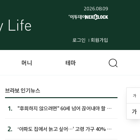
2026.08.09
로그인
회원가입
머니
테마
브라보 인기뉴스
가
1.
"후회하지 않으려면" 60세 넘어 끊어내야 할 사
가
람 1위
2.
‘아파도 집에서 늙고 싶어…’ 고령 가구 40% 노
후 주택이라 어...