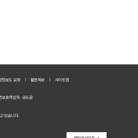
정정보도 요청
ㅣ
불편제보
ㅣ
사이트맵
 청소년보호책임자 : 공도윤
고 있습니다.
패밀리사이트