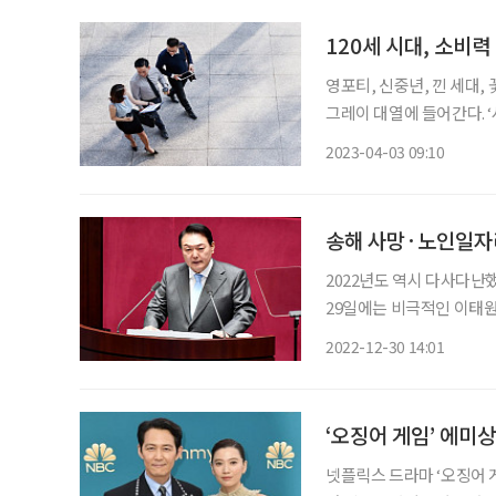
120세 시대, 소비력
영포티, 신중년, 낀 세대,
그레이 대열에 들어간다. 
갈 이들을 ‘후기청년’으로 새롭게
2023-04-03 09:10
대수명이 늘어나면서 청년
송해 사망·노인일자리
2022년도 역시 다사다난했
29일에는 비극적인 이태원
관련 2022년 10대 뉴스를 꼽아봤다. ◇윤석열 대통령 취임 제20대
2022-12-30 14:01
10일 공식 취임했다. 19
‘오징어 게임’ 에미
넷플릭스 드라마 ‘오징어 