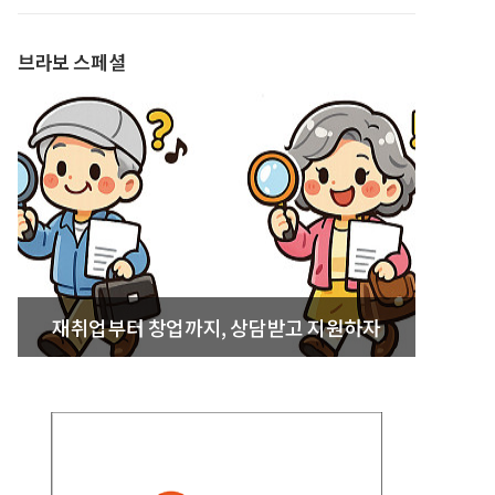
발간
브라보 스페셜
재취업부터 창업까지, 상담받고 지원하자