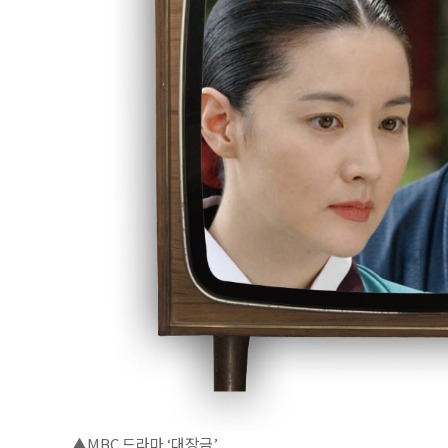
▲MBC 드라마 ‘대장금’.