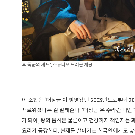
▲‘폭군의 셰프’, 스튜디오 드래곤 제공.
이 조합은 ‘대장금’이 방영됐던 2003년으로부터 2
새로워졌다는 걸 말해준다. ‘대장금’은 수라간 나
가 되어, 왕의 음식은 물론이고 건강까지 책임지는 
요리가 등장한다. 현재를 살아가는 한국인에게도 