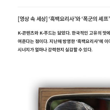
[영상 속 세상] ‘흑백요리사’와 ‘폭군의 셰
K-콘텐츠와 K-푸드는 닮았다. 한국적인 고유의 맛
여준다는 점이다. 지난해 방영한 ‘흑백요리사’에 이
시너지가 얼마나 강력한지 실감할 수 있다.