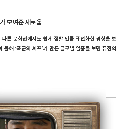
프’가 보여준 새로움
에 다른 문화권에서도 쉽게 접할 만큼 퓨전화한 경향을 보
어 올해 ‘폭군의 셰프’가 만든 글로벌 열풍을 보면 퓨전의