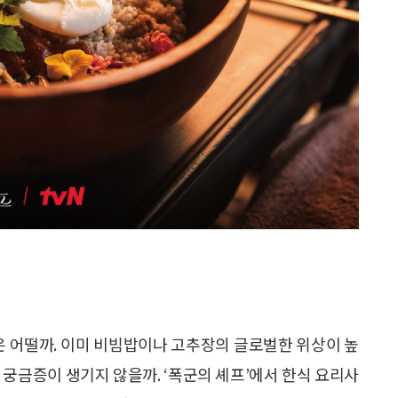
은 어떨까. 이미 비빔밥이나 고추장의 글로벌한 위상이 높
 궁금증이 생기지 않을까. ‘폭군의 셰프’에서 한식 요리사