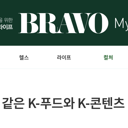
헬스
라이프
컬처
 같은 K-푸드와 K-콘텐츠