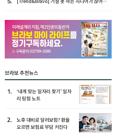
5.
[Trend&Bravo] 거절 못 하는 시니어가 끊어야
할 행동 5
브라보 추천뉴스
1.
‘내게 맞는 일자리 찾기’ 일자
리 탐험 노트
2.
노후 대비로 달러보험? 환율
오르면 보험료 부담 커진다