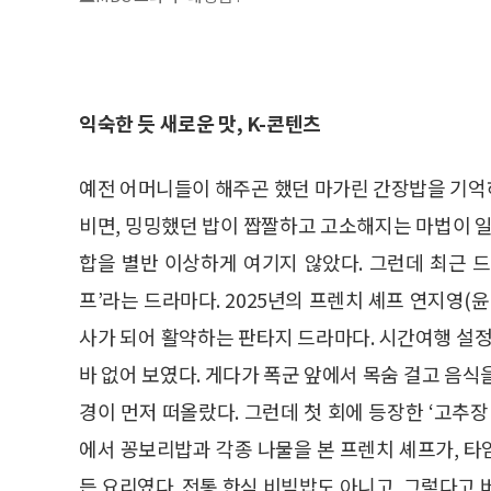
익숙한 듯 새로운 맛, K-콘텐츠
예전 어머니들이 해주곤 했던 마가린 간장밥을 기억하
비면, 밍밍했던 밥이 짭짤하고 고소해지는 마법이 일
합을 별반 이상하게 여기지 않았다. 그런데 최근 드라
프’라는 드라마다. 2025년의 프렌치 셰프 연지영
사가 되어 활약하는 판타지 드라마다. 시간여행 설정
바 없어 보였다. 게다가 폭군 앞에서 목숨 걸고 음
경이 먼저 떠올랐다. 그런데 첫 회에 등장한 ‘고추
에서 꽁보리밥과 각종 나물을 본 프렌치 셰프가, 
든 요리였다. 전통 한식 비빔밥도 아니고, 그렇다고 