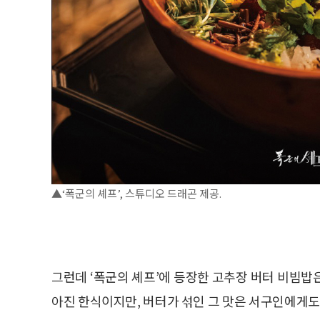
▲‘폭군의 셰프’, 스튜디오 드래곤 제공.
그런데 ‘폭군의 셰프’에 등장한 고추장 버터 비빔밥
아진 한식이지만, 버터가 섞인 그 맛은 서구인에게도