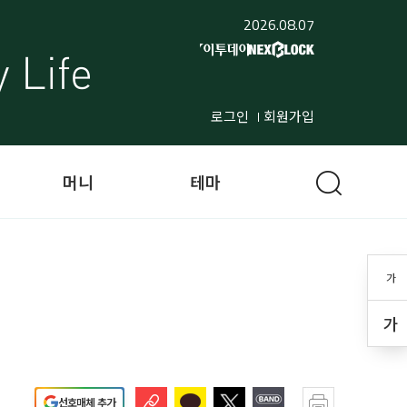
2026.08.07
로그인
회원가입
머니
테마
가
가
선호매체 추가