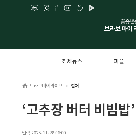
전체뉴스
피플
브라보마이라이프
컬처
‘고추장 버터 비빔밥’
입력 2025-11-28 06:00