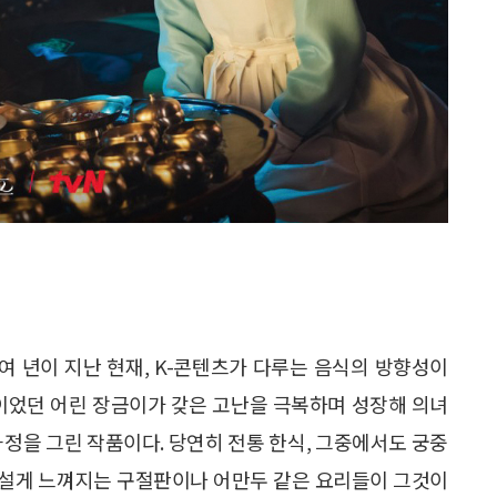
0여 년이 지난 현재, K-콘텐츠가 다루는 음식의 방향성이
인이었던 어린 장금이가 갖은 고난을 극복하며 성장해 의녀
과정을 그린 작품이다. 당연히 전통 한식, 그중에서도 궁중
낯설게 느껴지는 구절판이나 어만두 같은 요리들이 그것이