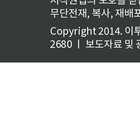
무단전재, 복사, 재배포
Copyright 2014.
이
2680 ㅣ 보도자료 및 광