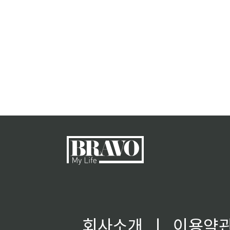
회사소개
ㅣ
이용약