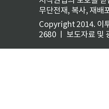
무단전재, 복사, 재배포
Copyright 2014.
이
2680 ㅣ 보도자료 및 광