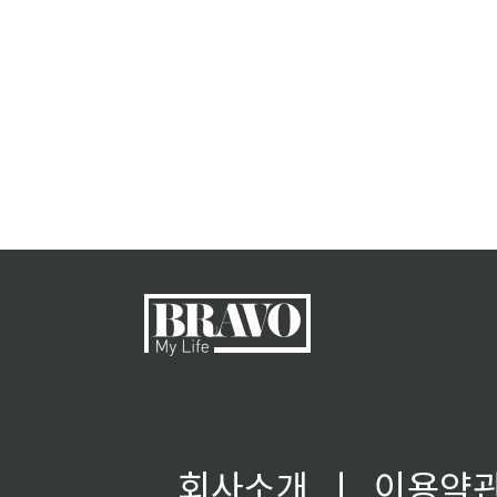
회사소개
ㅣ
이용약