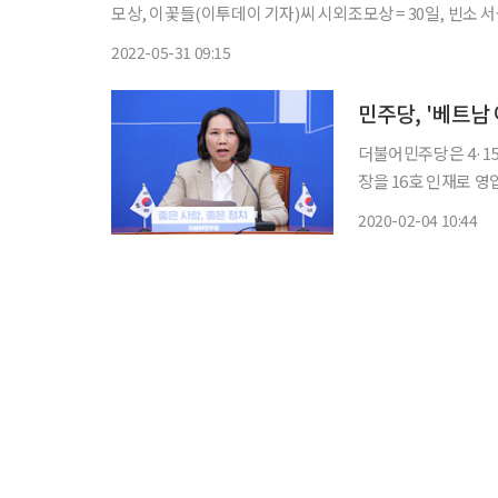
모상, 이꽃들(이투데이 기자)씨 시외조모상 = 30일, 빈소 
하늘문, 02-3779-1526.
2022-05-31 09:15
민주당, '베트남
더불어민주당은 4·1
장을 16호 인재로 영입했다고 4일 밝혔다. 민
으로, 15년간 한국
2020-02-04 10:44
가"라며 "특히 베트