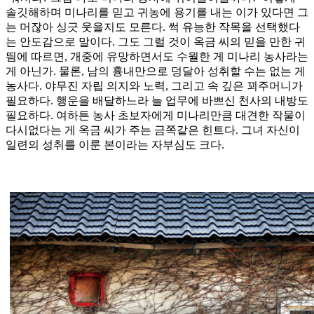
솔깃해하며 미나리를 믿고 귀농에 용기를 내는 이가 있다면 그
는 머잖아 싱긋 웃을지도 모른다. 썩 유능한 작목을 선택했다
는 안도감으로 말이다. 그도 그럴 것이 옥금 씨의 믿을 만한 귀
띔에 따르면, 개중에 유망하면서도 수월한 게 미나리 농사라는
게 아닌가. 물론, 남의 흉내만으로 덩달아 성취할 수는 없는 게
농사다. 야무진 자립 의지와 노력, 그리고 속 깊은 꾀주머니가
필요하다. 행운을 배달하느라 늘 업무에 바쁘신 천사의 내방도
필요하다. 여하튼 농사 초보자에게 미나리만큼 대견한 작물이
다시없다는 게 옥금 씨가 주는 금쪽같은 힌트다. 그녀 자신이
일련의 성취를 이룬 본이라는 자부심도 크다.