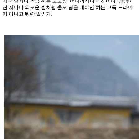
거나 말거나 옥금 씨는 고고싱! 어디까지나 직진이다. 인생이
란 저마다 외로운 별처럼 홀로 광을 내야만 하는 고독 드라마
가 아니고 뭐란 말인가.