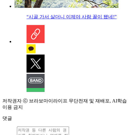
“시골 가서 살더니 이제야 사람 꼴이 됐네!”
저작권자 ⓒ 브라보마이라이프 무단전재 및 재배포, AI학습
이용 금지
댓글