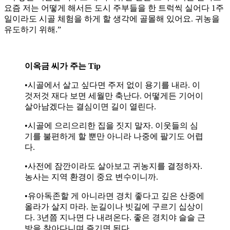
요즘 저는 어떻게 해서든 도시 주부들을 한 트럭씩 실어다 1주
일이라도 시골 체험을 하게 할 생각에 골몰해 있어요. 귀농을
유도하기 위해.”
이옥금 씨가 주는 Tip
•시골에서 살고 싶다면 주저 없이 용기를 내라. 이
것저것 재다 보면 세월만 축난다. 어떻게든 기어이
살아남겠다는 결심이면 길이 열린다.
•시골에 으리으리한 집을 짓지 말자. 이웃들의 심
기를 불편하게 할 뿐만 아니라 나중에 팔기도 어렵
다.
•사전에 잠깐이라도 살아보고 귀농지를 결정하자.
농사는 지역 환경이 중요 변수이니까.
•유아독존할 게 아니라면 경치 좋다고 깊은 산중에
올라가 살지 마라. 눈길이나 빗길에 구르기 십상이
다. 3년쯤 지나면 다 내려온다. 좋은 경치야 슬슬 근
방을 찾아다니며 즐기면 된다.