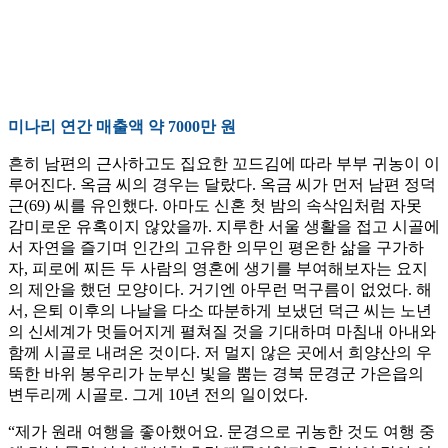
미나리 연간 매출액 약 7000만 원
흔히 남편의 근사하고도 집요한 꼬드김에 따라 부부 귀농이 이
루어진다. 옥금 씨의 경우는 달랐다. 옥금 씨가 먼저 남편 정덕
근(69) 씨를 유인했다. 아마도 신혼 첫 밤의 속삭임처럼 자못
감미로운 유혹이지 않았을까. 지루한 서울 생활을 접고 시골에
서 자연을 즐기며 인간의 고유한 의무인 평온한 삶을 구가하
자, 피로에 찌든 두 사람의 영혼에 생기를 부여해보자는 요지
의 제안을 했던 모양이다. 거기엔 아무런 먹구름이 없었다. 해
서, 은퇴 이후의 나날을 다소 따분하게 보냈던 덕근 씨는 노년
의 신세계가 멋들어지게 펼쳐질 것을 기대하며 마침내 아내와
함께 시골로 내려온 것이다. 저 멀지 않은 곳에서 희양산의 우
뚝한 바위 봉우리가 눈부신 빛을 뿜는 경북 문경군 가은읍의
변두리께 시골로. 그게 10년 전의 일이었다.
“제가 원래 여행을 좋아했어요. 문경으로 귀농한 것도 여행 중