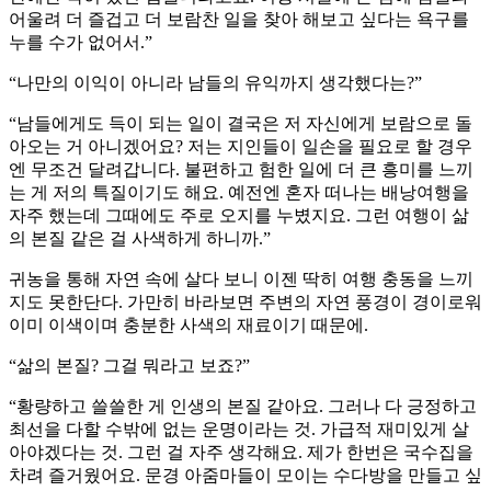
어울려 더 즐겁고 더 보람찬 일을 찾아 해보고 싶다는 욕구를
누를 수가 없어서.”
“나만의 이익이 아니라 남들의 유익까지 생각했다는?”
“남들에게도 득이 되는 일이 결국은 저 자신에게 보람으로 돌
아오는 거 아니겠어요? 저는 지인들이 일손을 필요로 할 경우
엔 무조건 달려갑니다. 불편하고 험한 일에 더 큰 흥미를 느끼
는 게 저의 특질이기도 해요. 예전엔 혼자 떠나는 배낭여행을
자주 했는데 그때에도 주로 오지를 누볐지요. 그런 여행이 삶
의 본질 같은 걸 사색하게 하니까.”
귀농을 통해 자연 속에 살다 보니 이젠 딱히 여행 충동을 느끼
지도 못한단다. 가만히 바라보면 주변의 자연 풍경이 경이로워
이미 이색이며 충분한 사색의 재료이기 때문에.
“삶의 본질? 그걸 뭐라고 보죠?”
“황량하고 쓸쓸한 게 인생의 본질 같아요. 그러나 다 긍정하고
최선을 다할 수밖에 없는 운명이라는 것. 가급적 재미있게 살
아야겠다는 것. 그런 걸 자주 생각해요. 제가 한번은 국수집을
차려 즐거웠어요. 문경 아줌마들이 모이는 수다방을 만들고 싶