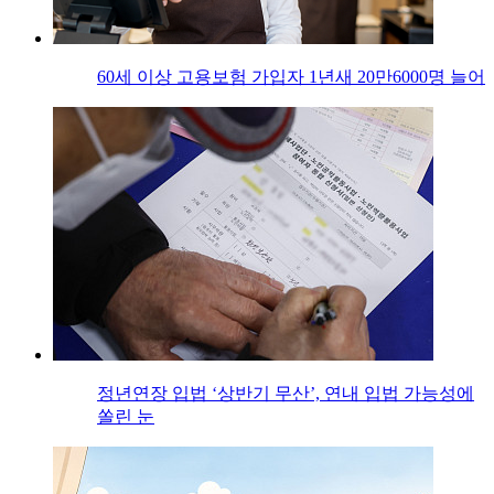
60세 이상 고용보험 가입자 1년새 20만6000명 늘어
정년연장 입법 ‘상반기 무산’, 연내 입법 가능성에
쏠린 눈