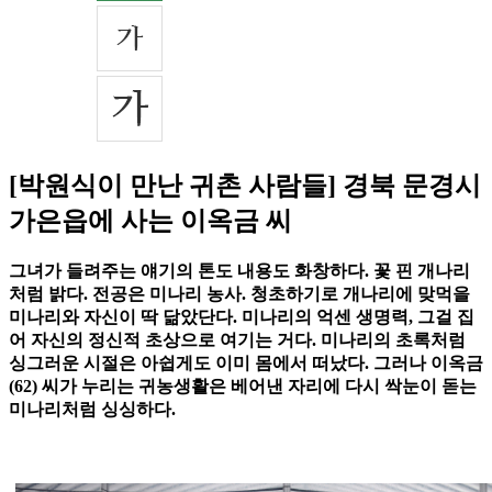
[박원식이 만난 귀촌 사람들] 경북 문경시
가은읍에 사는 이옥금 씨
그녀가 들려주는 얘기의 톤도 내용도 화창하다. 꽃 핀 개나리
처럼 밝다. 전공은 미나리 농사. 청초하기로 개나리에 맞먹을
미나리와 자신이 딱 닮았단다. 미나리의 억센 생명력, 그걸 집
어 자신의 정신적 초상으로 여기는 거다. 미나리의 초록처럼
싱그러운 시절은 아쉽게도 이미 몸에서 떠났다. 그러나 이옥금
(62) 씨가 누리는 귀농생활은 베어낸 자리에 다시 싹눈이 돋는
미나리처럼 싱싱하다.