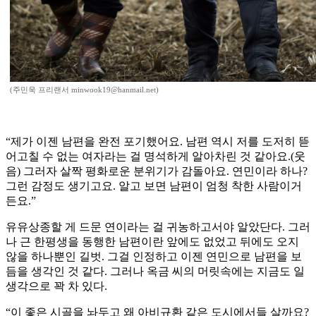
(주민욱 프리랜서 minwook19@hanmail.net)
“제가 이젠 남편을 완전 포기했어요. 남편 역시 저를 도저히 뜯
어고칠 수 없는 여자라는 걸 명석하게 알아차린 것 같아요.(웃
음) 그러자 살짝 평화로운 분위기가 감돌아요. 연민이라 하나?
그런 감정도 생기고요. 알고 보면 남편이 엄청 착한 사람이거
든요.”
유유상종할 게 드문 연이라는 걸 귀농하고서야 알았단다. 그러
나 근 한평생을 동행한 남편이란 앞에도 없었고 뒤에도 오지
않을 하나뿐인 길벗. 그걸 인정하고 이젠 연민으로 남편을 보
듬을 생각인 것 같다. 그러나 옥금 씨의 머릿속에는 지금도 일
생각으로 꽉 차 있다.
“이 좋은 시골을 놔두고 왜 아비규환 같은 도시에서들 살까요?