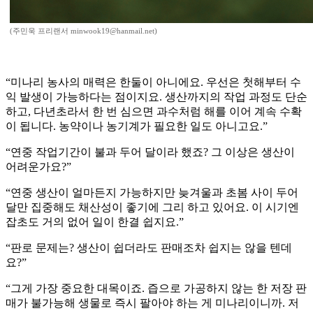
(주민욱 프리랜서 minwook19@hanmail.net)
“미나리 농사의 매력은 한둘이 아니에요. 우선은 첫해부터 수
익 발생이 가능하다는 점이지요. 생산까지의 작업 과정도 단순
하고, 다년초라서 한 번 심으면 과수처럼 해를 이어 계속 수확
이 됩니다. 농약이나 농기계가 필요한 일도 아니고요.”
“연중 작업기간이 불과 두어 달이라 했죠? 그 이상은 생산이
어려운가요?”
“연중 생산이 얼마든지 가능하지만 늦겨울과 초봄 사이 두어
달만 집중해도 채산성이 좋기에 그리 하고 있어요. 이 시기엔
잡초도 거의 없어 일이 한결 쉽지요.”
“판로 문제는? 생산이 쉽더라도 판매조차 쉽지는 않을 텐데
요?”
“그게 가장 중요한 대목이죠. 즙으로 가공하지 않는 한 저장 판
매가 불가능해 생물로 즉시 팔아야 하는 게 미나리이니까. 저