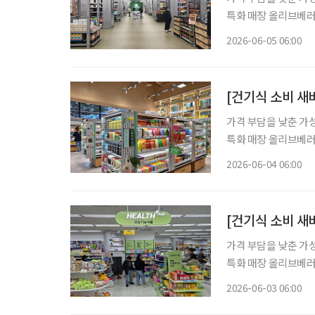
특화 매장 올리브베러
형 약국, 간편한 검
2026-06-05 06:00
이 약국 안팎으로 넓
[건기식 소비 새
가격 부담을 낮춘 가
특화 매장 올리브베러
형 약국, 간편한 검
2026-06-04 06:00
이 약국 안팎으로 넓
[건기식 소비 새바
가격 부담을 낮춘 가
특화 매장 올리브베러
형 약국, 간편한 검
2026-06-03 06:00
이 약국 안팎으로 넓