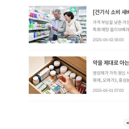
[건기식 소비 새
가격 부담을 낮춘 가
특화 매장 올리브베러
한 검사와 상담을 결
2026-06-02 06:00
으로 넓어지고 있다.
약을 제대로 아는
영양제가 가득 쌓인 서
화제, 오메가3, 홍삼
보니 여덟 가지. 그 
2026-06-01 07:00
가 시작되면 이 서랍은