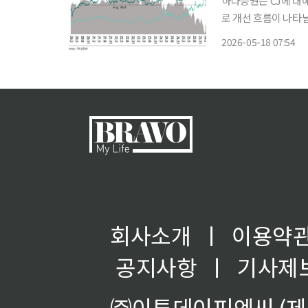
하나증권은 CJ에 대
로 개선 흐름이 나타날
욱 하나증권 연구원은 “
2026-05-18 07:54
영업이익은 13.2% 
회사소개
ㅣ
이용약
공지사항
ㅣ
기사제
㈜이투데이피엔씨 (제호