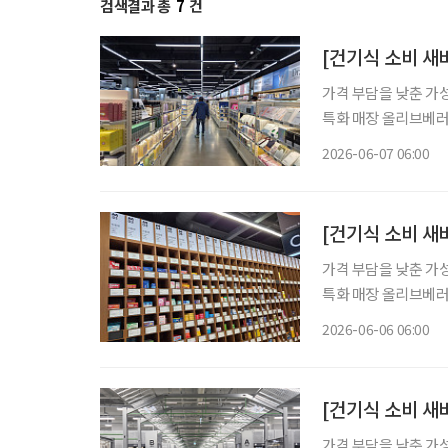
검색결과 총
7
건
[건기식 소비 새바
가격 부담을 낮춘 가
특화 매장 올리브베러
형 약국, 간편한 검
2026-06-07 06:00
이 약국 안팎으로 넓
[건기식 소비 새
가격 부담을 낮춘 가
특화 매장 올리브베러
형 약국, 간편한 검
2026-06-06 06:00
이 약국 안팎으로 넓
[건기식 소비 새
가격 부담을 낮춘 가