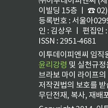
이빌딩 15층 ㅣ ☎ 02)
등록번호 : 서울아02992
인 : 김상우 ㅣ 편집인
ISSN : 2951-4681
이투데이피엔씨 임직원
윤리강령
및 실천규정을
브라보 마이 라이프의
저작권법의 보호를 받
무단전재, 복사, 재배포