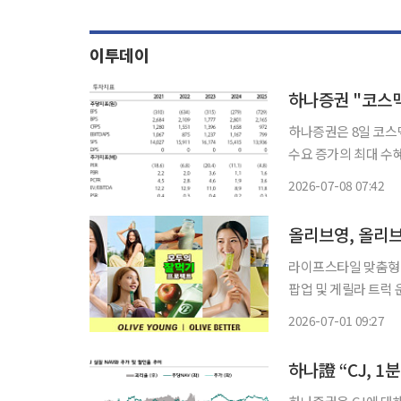
이투데이
하나증권은 8일 코스
수요 증가의 최대 수
리되면서 올해 실적 체질이 뚜
2026-07-08 07:42
티-확연히 달라지는 실
올리브영, 올리브
라이프스타일 맞춤형 
팝업 및 게릴라 트럭 운영 CJ올리브영이 고객의 라이프스타일에 맞춘 상품과 
안하는 ‘모두의 잘 먹기 프로젝트’
2026-07-01 09:27
상을 돕기 위해 웰
하나證 “CJ, 