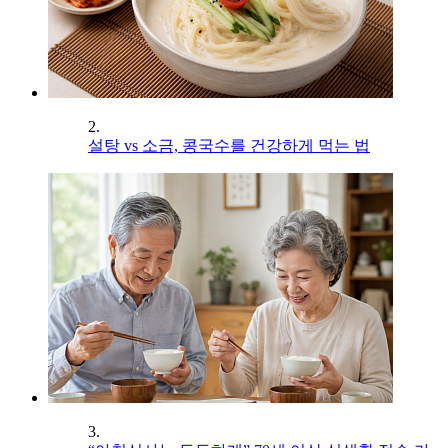
2.
설탕 vs 소금, 콩국수를 건강하게 먹는 법
3.