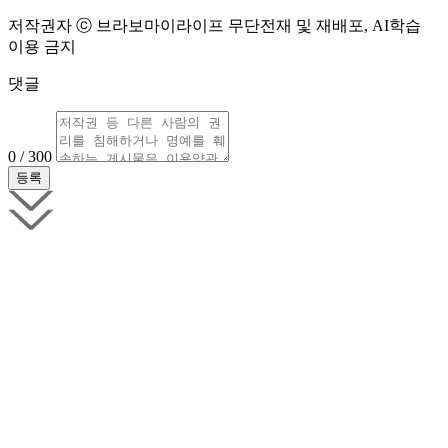
저작권자 ⓒ 브라보마이라이프 무단전재 및 재배포, AI학습
이용 금지
댓글
0 / 300