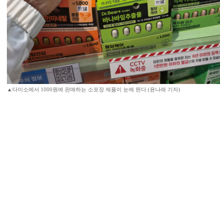
▲다이소에서 1000원에 판매하는 소포장 제품이 눈에 띈다.(윤나래 기자)