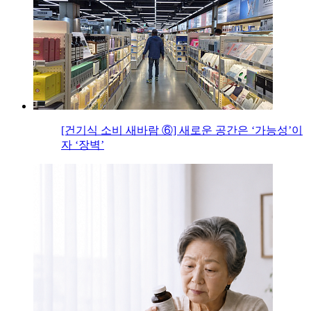
[건기식 소비 새바람 ⑥] 새로운 공간은 ‘가능성’이
자 ‘장벽’