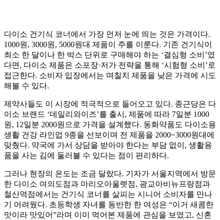
다이소 건기식 코너에서 가장 먼저 눈에 띄는 것은 가격이다.
1000원, 3000원, 5000원대 제품이 주를 이룬다. 기존 건기식이
최소 한 달이나 한 박스 단위로 구매해야 하는 ‘결심형 소비’였
다면, 다이소 제품은 소포장·저가 전략을 통해 ‘시험형 소비’로
접근한다. 소비자 입장에서는 며칠치 제품을 낮은 가격에 시도
해볼 수 있다.
제약사들도 이 시장에 적극적으로 들어오고 있다. 종근당은 다
이소 브랜드 ‘데일리와이즈’를 출시, 제품에 따라 7일분 1000
원, 12일분 2000원으로 가격을 설계했다. 동화약품도 다이소용
생활 건강 라인업 9종을 선보이며 전 제품을 2000~3000원대에
맞췄다. 약국에 가서 상담을 받아야 한다는 부담 없이, 생활용
품을 사는 김에 둘러볼 수 있다는 점이 편리하다.
그러나 현장의 온도는 조금 달랐다. 기자가 서울지역에서 방문
한 다이소 여의도점과 마리오아울렛점, 광교아비뉴프랑점과
철산역점에서는 건기식 코너를 살피는 시니어 소비자를 만나
기 어려웠다. 초등학생 자녀를 동반한 한 여성은 “이거 새콤한
맛이라 맛있어”라며 이미 먹어본 제품에 관심을 보였고, 신혼