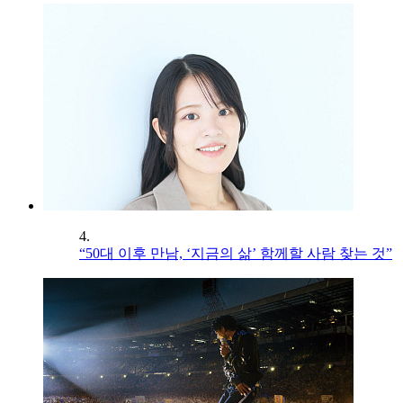
4.
“50대 이후 만남, ‘지금의 삶’ 함께할 사람 찾는 것”