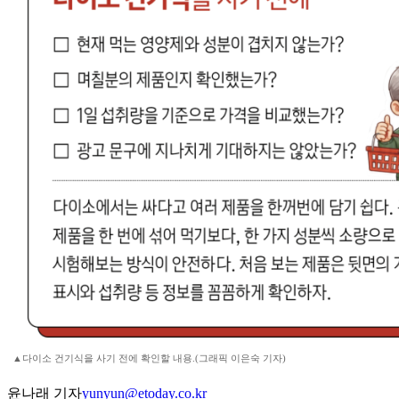
▲다이소 건기식을 사기 전에 확인할 내용.(그래픽 이은숙 기자)
윤나래 기자
yunyun@etoday.co.kr