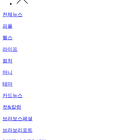
전체뉴스
피플
헬스
라이프
컬처
머니
테마
카드뉴스
컷&칼럼
브라보스페셜
브라보리포트