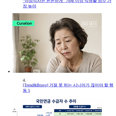
“아침식사는 든든하게” 70세 이상 식생활 점수 가
장 높아
4.
[Trend&Bravo] 거절 못 하는 시니어가 끊어야 할 행
동 5