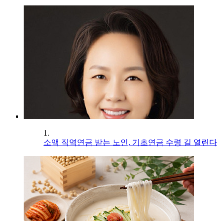
1.
소액 직역연금 받는 노인, 기초연금 수령 길 열린다