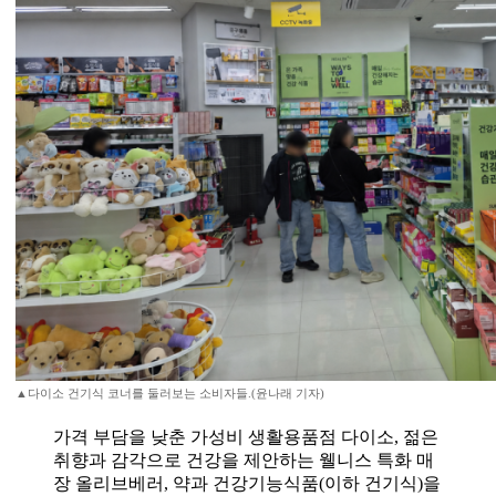
▲다이소 건기식 코너를 둘러보는 소비자들.(윤나래 기자)
가격 부담을 낮춘 가성비 생활용품점 다이소, 젊은
취향과 감각으로 건강을 제안하는 웰니스 특화 매
장 올리브베러, 약과 건강기능식품(이하 건기식)을