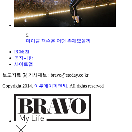
5.
마이클 잭슨은 어떤 존재였을까
PC버전
공지사항
사이트맵
보도자료 및 기사제보 : bravo@etoday.co.kr
Copyright 2014.
이투데이피엔씨
. All rights reserved