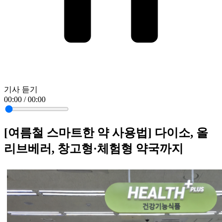
기사 듣기
00:00 / 00:00
[여름철 스마트한 약 사용법] 다이소, 올
리브베러, 창고형·체험형 약국까지