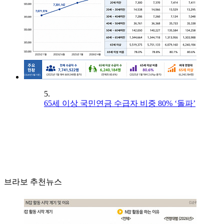
5.
65세 이상 국민연금 수급자 비중 80% ‘돌파’
브라보 추천뉴스