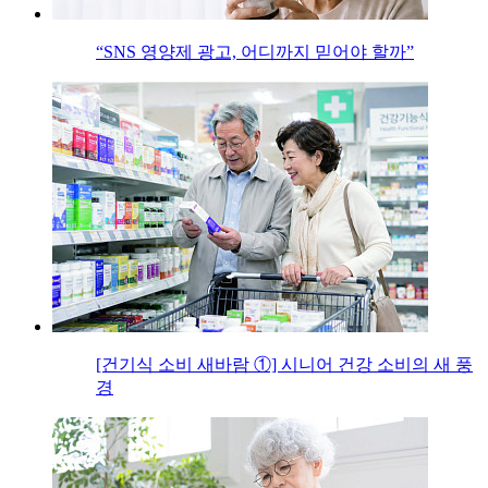
“SNS 영양제 광고, 어디까지 믿어야 할까”
[건기식 소비 새바람 ①] 시니어 건강 소비의 새 풍
경