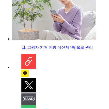
日, 고령자 치매 예방 메신저 ‘톡’으로 관리