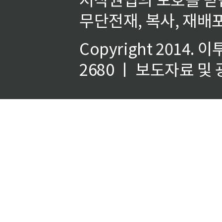
무단전재, 복사, 재배포
Copyright 2014.
이
2680 ㅣ 보도자료 및 광