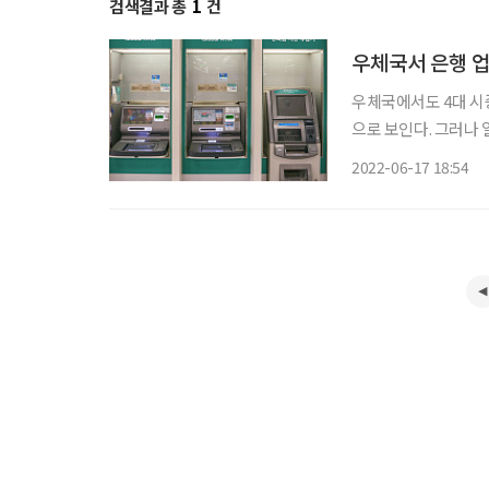
검색결과 총
1
건
우체국서 은행 업
우체국에서도 4대 시
으로 보인다. 그러나 일
회 김소영 부위원장은
2022-06-17 18:54
프라인 금융 선택권 