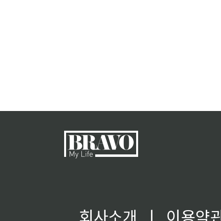
회사소개
ㅣ
이용약