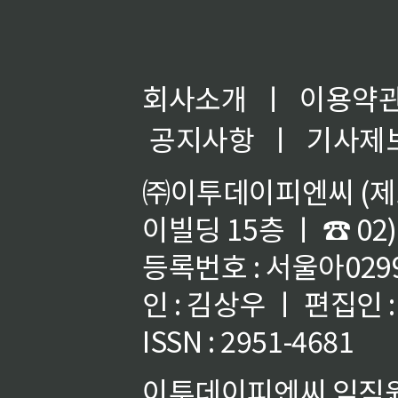
회사소개
ㅣ
이용약
공지사항
ㅣ
기사제
㈜이투데이피엔씨 (제호
이빌딩 15층 ㅣ ☎ 02)
등록번호 : 서울아02992
인 : 김상우 ㅣ 편집인
ISSN : 2951-4681
이투데이피엔씨 임직원