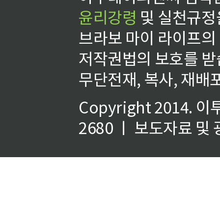
윤리강령
및 실천규정을
브라보 마이 라이프의
저작권법의 보호를 받
무단전재, 복사, 재배포
Copyright 2014.
이
2680 ㅣ 보도자료 및 광