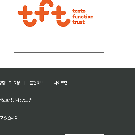
정정보도 요청
ㅣ
불편제보
ㅣ
사이트맵
 청소년보호책임자 : 공도윤
고 있습니다.