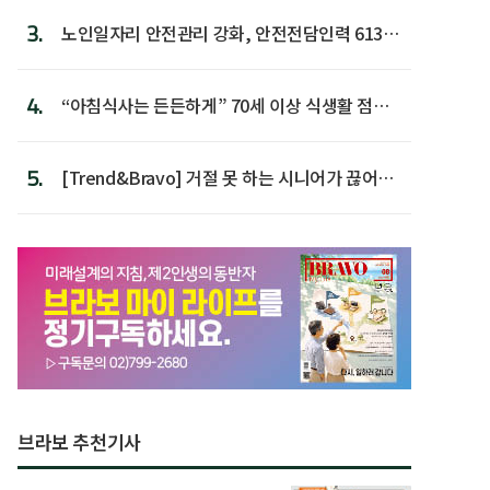
3.
노인일자리 안전관리 강화, 안전전담인력 613명
첫 배치
4.
“아침식사는 든든하게” 70세 이상 식생활 점수
가장 높아
5.
[Trend&Bravo] 거절 못 하는 시니어가 끊어야
할 행동 5
브라보 추천기사