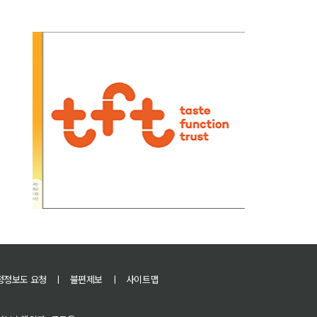
정정보도 요청
ㅣ
불편제보
ㅣ
사이트맵