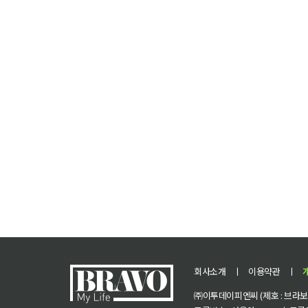
회사소개
ㅣ
이용약관
ㅣ
㈜이투데이피엔씨 (제호 : 브라보 마