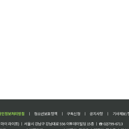
개인정보처리방침
ㅣ
청소년보호정책
ㅣ
구독신청
ㅣ
공지사항
ㅣ
기사제보/
이 라이프) ㅣ 서울시 강남구 강남대로 556 이투데이빌딩 15층 ㅣ ☎ 02)799-6713