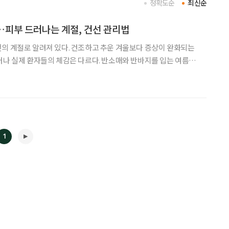
정확도순
최신순
…피부 드러나는 계절, 건선 관리법
의 계절로 알려져 있다. 건조하고 추운 겨울보다 증상이 완화되는
러나 실제 환자들의 체감은 다르다. 반소매와 반바지를 입는 여름철
위축이 극심해지는 시기다. 피부가 드러나는 계절, 건선 환자에게는
. 건선에 관한 궁금증을 유광호 중앙대학교 광명병원 피부과
1
◀
▶