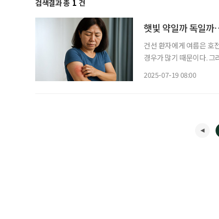
검색결과 총
1
건
햇빛 약일까 독일까
건선 환자에게 여름은 호전
경우가 많기 때문이다. 그
은 노출 부담으로 심리적 
2025-07-19 08:00
‘보이는 고통’이 더 크다