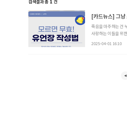
검색결과 총
1
건
[카드뉴스] 그냥
죽음을 마주하는 건 
사랑하는 이들을 위한 배려다. 누군가는 삶의 끝을 ‘정리’로, 누군
하고 어렵게만 느껴졌던 유언장 쓰는
2025-04-01 16:10
디터/디자인 한승희