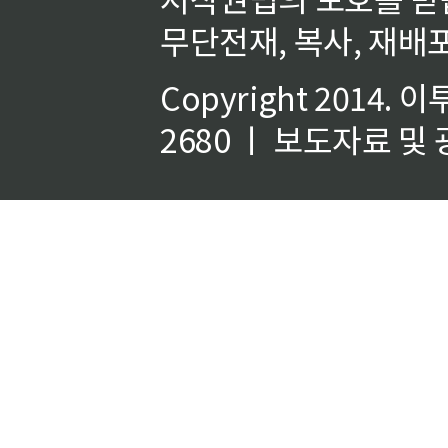
무단전재, 복사, 재배포
Copyright 2014.
이
2680 ㅣ 보도자료 및 광