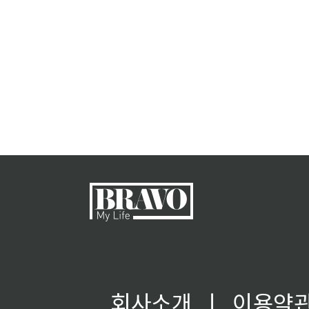
회사소개
ㅣ
이용약