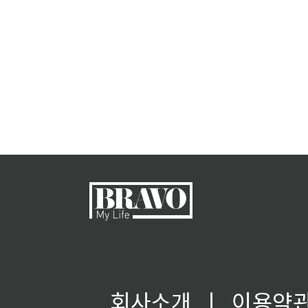
회사소개
ㅣ
이용약