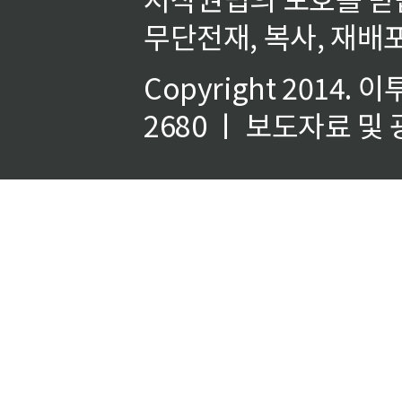
무단전재, 복사, 재배포
Copyright 2014.
이
2680 ㅣ 보도자료 및 광