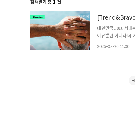
검색결과 총
1
건
[Trend&Bra
대한민국 5060 세
이유뿐만 아니라 더 
다. 하나금융연구소가 발
2025-08-20 11:00
면, 금융자산 1억 원