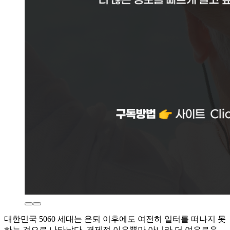
대한민국 5060 세대는 은퇴 이후에도 여전히 일터를 떠나지 못
하는 것으로 나타났다. 경제적 이유뿐만 아니라 더 여유로운