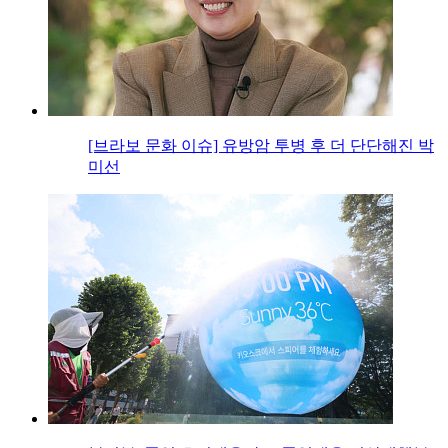
[브라보 문화 이슈] 유방암 투병 후 더 단단해진 박
미선