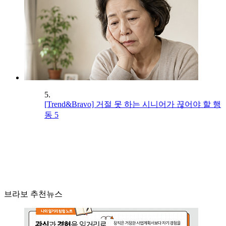
5.
[Trend&Bravo] 거절 못 하는 시니어가 끊어야 할 행
동 5
브라보 추천뉴스