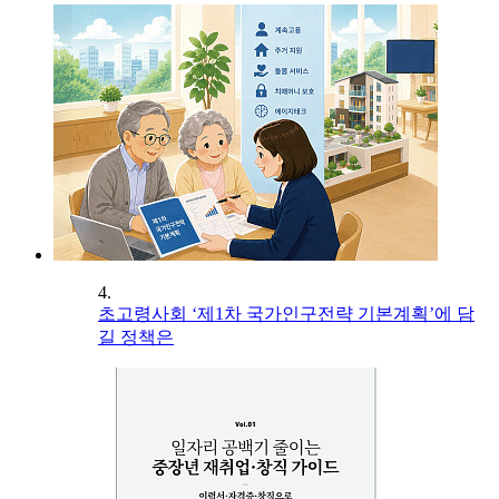
4.
초고령사회 ‘제1차 국가인구전략 기본계획’에 담
길 정책은