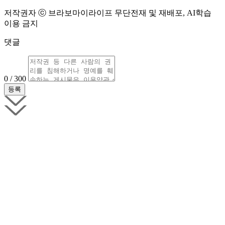
저작권자 ⓒ 브라보마이라이프 무단전재 및 재배포, AI학습
이용 금지
댓글
0 / 300