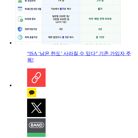
“ISA ‘남은 한도’ 사라질 수 있다” 기존 가입자 주
목!