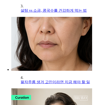
3.
설탕 vs 소금, 콩국수를 건강하게 먹는 법
4.
팔자주름 생겨 고민이라면 지금 해야 할 일