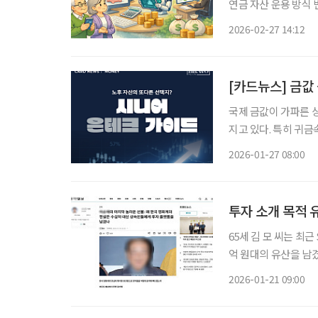
연금 자산 운용 방식 변화 가능성이 제
연구위원은 19일 발표
2026-02-27 14:12
퇴직연금 일임투자 허
[카드뉴스] 금값
국제 금값이 가파른 
지고 있다. 특히 귀
로 쓰이는 은과 구리
2026-01-27 08:00
수 있다. 투자 방식이
투자 소개 목적 
65세 김 모 씨는 최근
억 원대의 유산을 남
고 대부분의 현금은 
2026-01-21 09:00
는 이 투자 플랫폼 