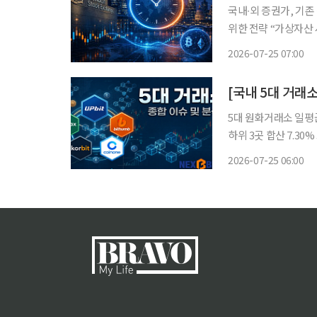
국내∙외 증권가, 기
위한 전략 “가상자산 시장 ‘
가 6시간 내∙외의 기
2026-07-25 07:00
같은 움직임은 가상자
5대 원화거래소 일평균 
하위 3곳 합산 7.3
국내 5대 원화 가상
2026-07-25 06:00
거래대금은 코스피의 