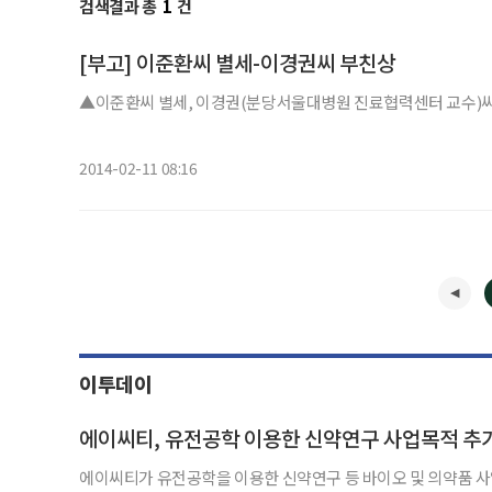
검색결과 총
1
건
[부고] 이준환씨 별세-이경권씨 부친상
▲이준환씨 별세, 이경권(분당서울대병원 진료협력센터 교수)씨 부친상 
2014-02-11 08:16
이투데이
에이씨티, 유전공학 이용한 신약연구 사업목적 추
에이씨티가 유전공학을 이용한 신약연구 등 바이오 및 의약품 사업