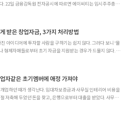
주주총회
 등 4명을 사내이사로 선임하고, 이
인에게 받은 창업자금, 3가지 처리방법
진 아이디어에 투자할 사람을 구하기는 쉽지 않다. 그러다 보니 ‘물
모나 형제자매들로부터 초기 자금을 지원받는 경우가 드물지 않다. 통
인 자금, 각종 보증기금을 통한 자금조달이 17.2%이며, 가족 및 지인
 이른다. 순수자기자본금액을 살펴보면 3,00
, 동업자같은 초기멤버에 애정 가져야
개업하던 때가 생각난다. 임대차보증금과 사무실 인테리어 비용을
 저축해 두었던 돈을 찾고, 은행으로부터 대출을 받았다. 사무실
 설치하고 같이 일할 직원도 면접을 거쳐 뽑았다. 새로운 사무실에
출근하는 첫 날 두려움보다는 근거 없는 자신감으로 세상 돈을 다 벌 것 같았다. 몇 달