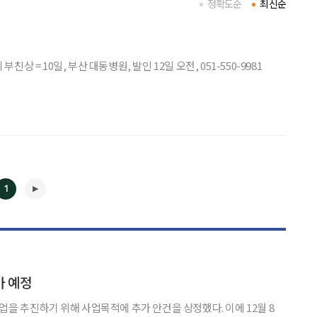
정확도순
최신순
= 10일, 부산 대동병원, 발인 12일 오전, 051-550-9981
1
◀
▶
가 예정
을 추진하기 위해 사업목적에 추가 안건을 상정했다. 이에 12월 8