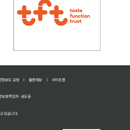
정정보도 요청
ㅣ
불편제보
ㅣ
사이트맵
 청소년보호책임자 : 공도윤
고 있습니다.