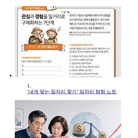
1.
‘내게 맞는 일자리 찾기’ 일자리 탐험 노트