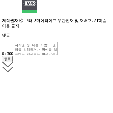
저작권자 ⓒ 브라보마이라이프 무단전재 및 재배포, AI학습
이용 금지
댓글
0 / 300