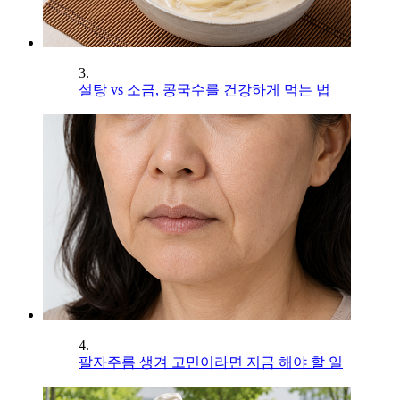
3.
설탕 vs 소금, 콩국수를 건강하게 먹는 법
4.
팔자주름 생겨 고민이라면 지금 해야 할 일