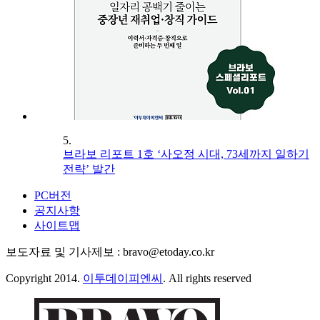
5.
브라보 리포트 1호 ‘사오정 시대, 73세까지 일하기
전략’ 발간
PC버전
공지사항
사이트맵
보도자료 및 기사제보 : bravo@etoday.co.kr
Copyright 2014.
이투데이피엔씨
. All rights reserved