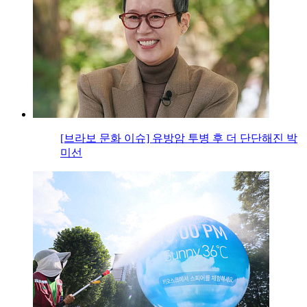
[브라보 문화 이슈] 유방암 투병 후 더 단단해진 박
미선