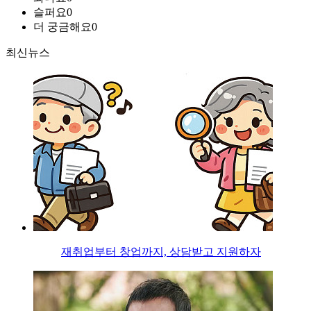
슬퍼요
0
더 궁금해요
0
최신뉴스
재취업부터 창업까지, 상담받고 지원하자