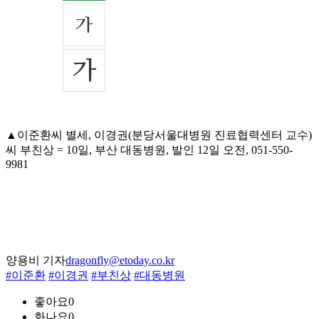
▲이준환씨 별세, 이경권(분당서울대병원 진료협력센터 교수)
씨 부친상 = 10일, 부산 대동병원, 발인 12일 오전, 051-550-
9981
양용비 기자
dragonfly@etoday.co.kr
#이준환
#이경권
#부친상
#대동병원
좋아요
0
화나요
0