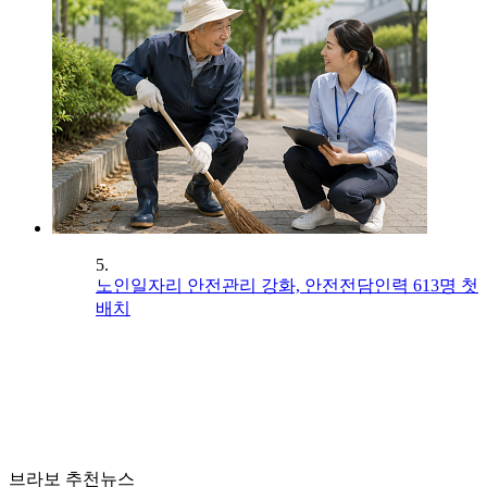
5.
노인일자리 안전관리 강화, 안전전담인력 613명 첫
배치
브라보 추천뉴스