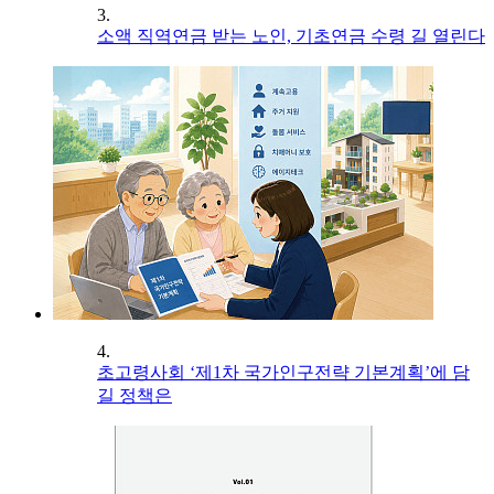
3.
소액 직역연금 받는 노인, 기초연금 수령 길 열린다
4.
초고령사회 ‘제1차 국가인구전략 기본계획’에 담
길 정책은