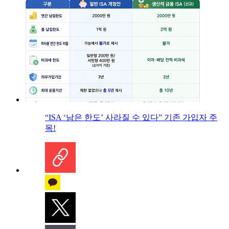
“ISA ‘남은 한도’ 사라질 수 있다” 기존 가입자 주
목!