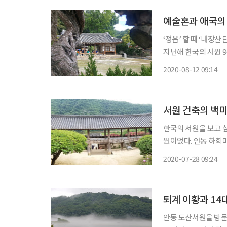
예술혼과 애국의 
‘정읍’ 할 때 ‘내장
지난해 한국의 서원 
서원 문화에 깊은 관심
2020-08-12 09:14
서원 건축의 백미
한국의 서원을 보고 
원이었다. 안동 하회마
동강의 물줄기는 S자
2020-07-28 09:24
퇴계 이황과 14
안동 도산서원을 방문