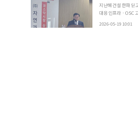
지난해 건설 한파 딛고
대응 인프라ㆍOSC 고층 모듈러
인 자연과환경이 지난
2026-05-19 10:01
초대형 악재를 정면으