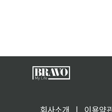
회사소개
ㅣ
이용약