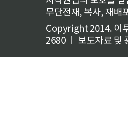
무단전재, 복사, 재배포
Copyright 2014.
이
2680 ㅣ 보도자료 및 광