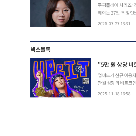
쿠팡플레이 시리즈 ‘직
레이는 27일 ‘직장인들
직원들이 오피스 안팎에서 
2026-07-27 13:31
효진이다. 공효진은 시
넥스블록
"5만 원 상당 비
업비트가 신규 이용자
만원 상당의 비트코인을 선물한다. 가상자산 거래소 업비
모으기 캠페인 이벤트'를 개최한다고 밝혔다. 이번 
2025-11-18 16:58
사용한 재테크 애플리케