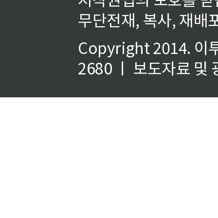
무단전재, 복사, 재배포
Copyright 2014.
이
2680 ㅣ 보도자료 및 광