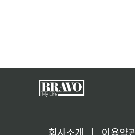
회사소개
ㅣ
이용약