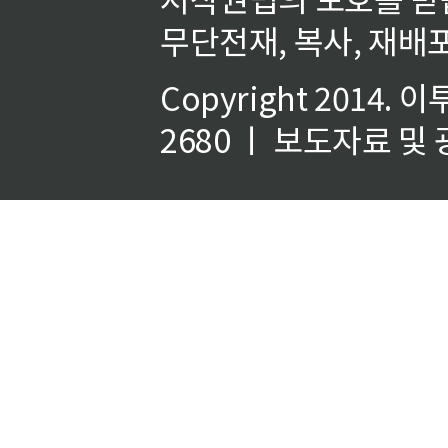
무단전재, 복사, 재배포
Copyright 2014.
이
2680 ㅣ 보도자료 및 광