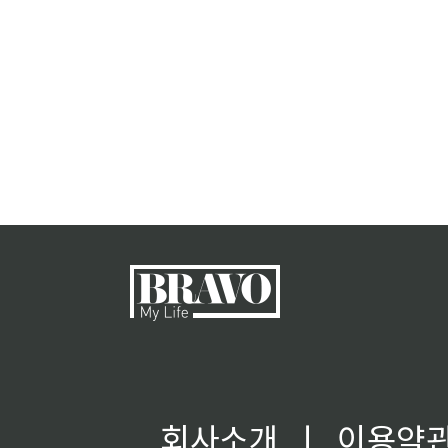
회사소개
ㅣ
이용약