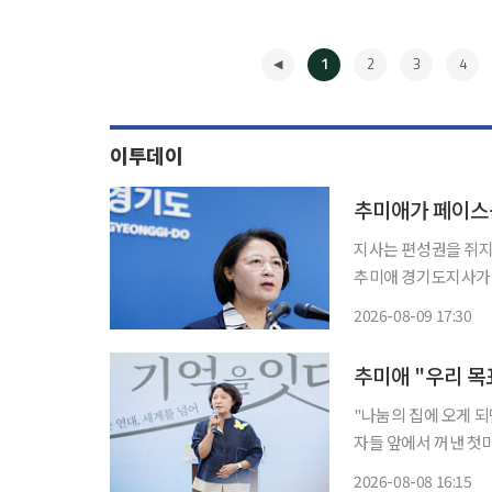
1
2
3
4
이투데이
지사는 편성권을 쥐지만, 추경의 
추미애 경기도지사가 
경기도의회다. 경기도
2026-08-09 17:30
◀
추미애 "우리 목
"나눔의 집에 오게 
자들 앞에서 꺼낸 첫마디였다. 8일 이투데이 취재를 종합하면 경
집에서 '2026년 일
2026-08-08 16:15