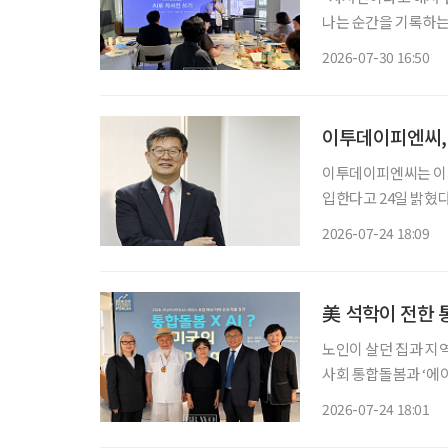
나는 순간을 기록하는 ‘자전적 에
포용협회장인 송민호 
2026-07-30 16:50
공지능(AI) 사용법을
이투데이피엔씨,
이투데이피엔씨는 이
입한다고 24일 밝혔다. 미래설계연구원은 고령화와 인구구조의 변화, 건강과 돌봄, 연
후소득, 중장년 일자
2026-07-24 18:09
美 석학이 전한 
노인이 살던 집과 지
사회 통합돌봄과 ‘에이징 
한국 통합돌봄의 미래를 모색하는 자리가 
2026-07-24 18:01
지에서 오틸리아 리 