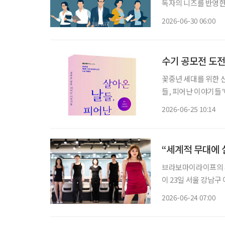
독자의 니즈를 반영한 콘
28일 오전 9시~10시 30분 참석 조성권 이투데이피엔씨 미래
2026-06-30 06:00
교 시니어비즈니스학과
수기 공모전 도전
꽃중년 세대를 위한 신
들, 피어난 이야기들
전을 준비하고 있거나
2026-06-25 10:14
가이드북
“세계적 무대에 
브라보마이라이프의 시
이 23일 서울 강남구 이투데이빌
진행된 이번 오디션은,
2026-06-24 07:00
코리아’, ‘밀라노 골