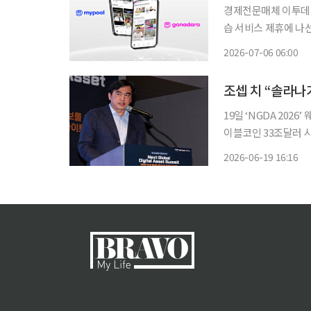
경제전문매체 이투데이
습 서비스 제휴에 나선다. 이번 협약에 따라 이투데이는 국내 독자에게 이카이
습 서비스 ‘마이풀’
2026-07-06 06:00
19일 ‘NGDA 20
이블코인 33조달러 
강조“AI 결제·아시아 시장
2026-06-19 16:16
Chee) 솔라나 컴퍼