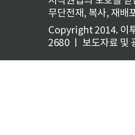
무단전재, 복사, 재배포
Copyright 2014.
이
2680 ㅣ 보도자료 및 광