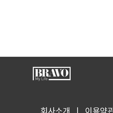
회사소개
ㅣ
이용약