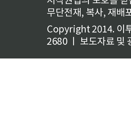
무단전재, 복사, 재배포
Copyright 2014.
이
2680 ㅣ 보도자료 및 광