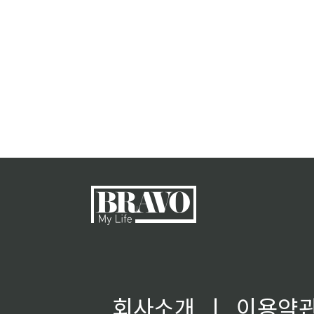
회사소개
ㅣ
이용약