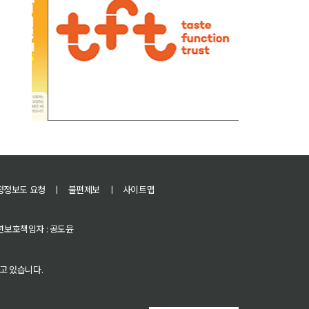
정정보도 요청
ㅣ
불편제보
ㅣ
사이트맵
 청소년보호책임자 : 공도윤
고 있습니다.