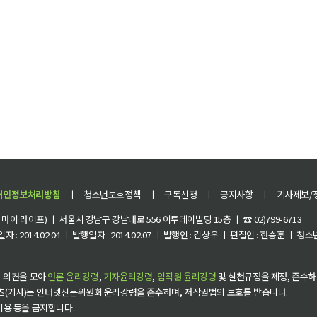
개인정보처리방침
ㅣ
청소년보호정책
ㅣ
구독신청
ㅣ
공지사항
ㅣ
기사제보/
이 라이프) ㅣ 서울시 강남구 강남대로 556 이투데이빌딩 15층 ㅣ ☎ 02)799-6713
 : 2014.02.04 ㅣ 발행일자 : 2014.02.07 ㅣ 발행인 : 김상우 ㅣ 편집인 : 한승훈 ㅣ
 의견을 모아
언론 윤리강령
,
기자윤리강령
,
임직원 윤리강령
및 실천규정을 제정, 준수하
츠(기사)는 인터넷신문위원회 윤리강령을 준수하며, 저작권법의 보호를 받습니다.
 이용 등을 금지합니다.