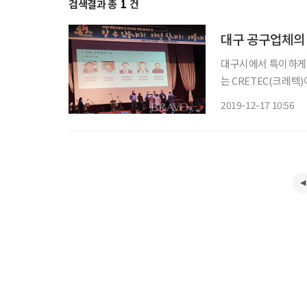
검색결과 총
1
건
대구 공구업체의
대구시에서 특이하게 
는 CRETEC(크레텍)이라는 공구생산 업체다. 지난 12월 13일 대구시 인터불고 엑스코 컨벤
션에서 회사 직원 50
2019-12-17 10:56
행사를