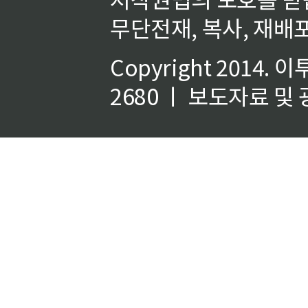
무단전재, 복사, 재배포
Copyright 2014.
이
2680 ㅣ 보도자료 및 광