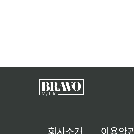
회사소개
ㅣ
이용약