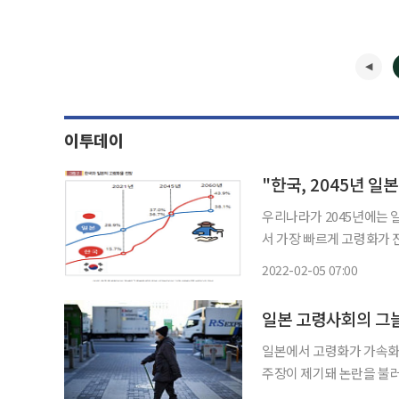
이투데이
"한국, 2045년 
우리나라가 2045년에는 
서 가장 빠르게 고령화가 
년이 지나면 추월한다는 것이다. 최근 대통령 직속 사회적 대화기구인 
2022-02-05 07:00
(이하 경사노위)가 발간한
일본에서 고령화가 가속화하
주장이 제기돼 논란을 불러
도했다. 영향력 있는 싱크탱크인 일본정책위원회(JPC)가 이런 도발적인 주장을 내놓았다. 젊