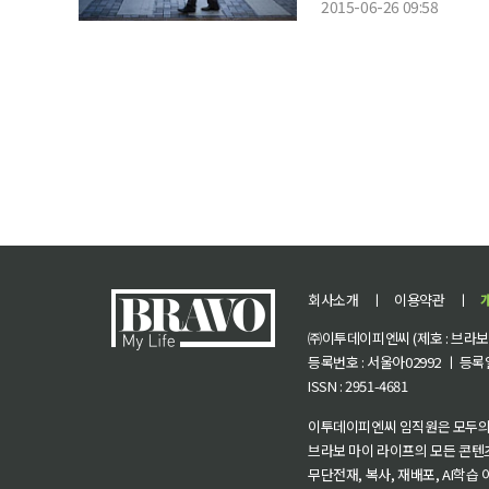
2015-06-26 09:58
은 층이 도쿄로 이주해 인
회사소개
ㅣ
이용약관
ㅣ
㈜이투데이피엔씨 (제호 : 브라보 마
등록번호 : 서울아02992 ㅣ 등록일자
ISSN : 2951-4681
이투데이피엔씨 임직원은 모두의
브라보 마이 라이프의 모든 콘텐
무단전재, 복사, 재배포, AI학습