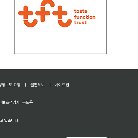
정정보도 요청
ㅣ
불편제보
ㅣ
사이트맵
 청소년보호책임자 : 공도윤
고 있습니다.