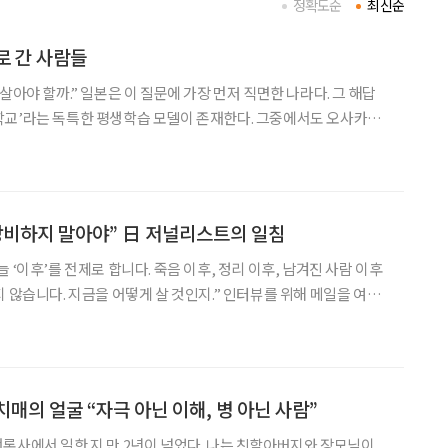
정확도순
최신순
로 간 사람들
살아야 할까.” 일본은 이 질문에 가장 먼저 직면한 나라다. 그 해답
학교’라는 독특한 평생학습 모델이 존재한다. 그중에서도 오사카부
어 평생교육을 상징하는 대표 사례로 꼽힌다. 이곳은 단순히 지식
어, 고령자의 삶을 다시 사회와 잇는 거점으로 주목받고 있다.
낭비하지 말아야” 日 저널리스트의 일침
 ‘이후’를 전제로 합니다. 죽음 이후, 정리 이후, 남겨진 사람 이후
 지금을 어떻게 살 것인지.” 인터뷰를 위해 메일을 여러
이카와 히로유키(相川浩之) 기자는 이렇게 이야기 했다. 그는 일
을 일했고, 퇴직 후에는 독립 출판사 ‘저
매의 얼굴 “자극 아닌 이해, 병 아닌 사람”
한 지 만 2년이 넘었다. 나는 친할아버지와 장모님이