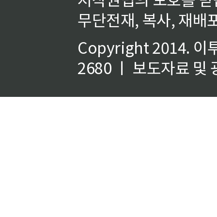
무단전재, 복사, 재배포
Copyright 2014.
이
2680 ㅣ 보도자료 및 광