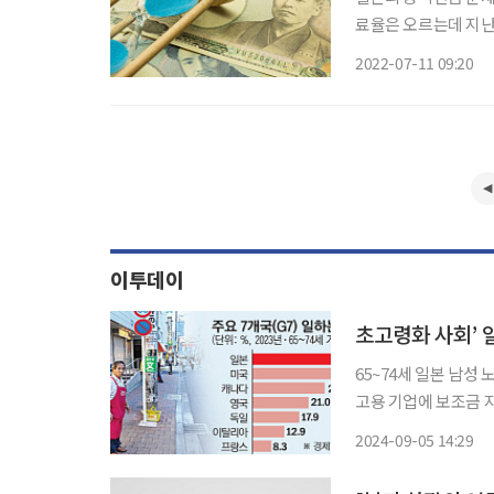
료율은 오르는데 지난
위기론까지 나오자 일본 국민
2022-07-11 09:20
인 일본의 공적연금(국
이투데이
65~74세 일본 남성
고용 기업에 보조금 지
일본 도쿄의 한 노인
2024-09-05 14:29
를 한다. 그가 매달 받