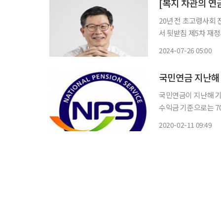
[복지 차관의 연
20년 전 초고령사회
서 뒷받침 제5차 재정계산 등 연금개혁을 앞두고 일본의 사례를 살피고자 2022년 말 도쿄에
다녀왔다. 우리나라의
2024-07-26 05:00
었다. 현지에서 정부
국민연금 지난해
국민연금이 지난해 기
수익금 기준으로는 70조 원가량을 벌어들였
금운용 수익률은 11%로 잠정 집계됐다. 미국과 
2020-02-11 09:49
불확실성 속에서도 글