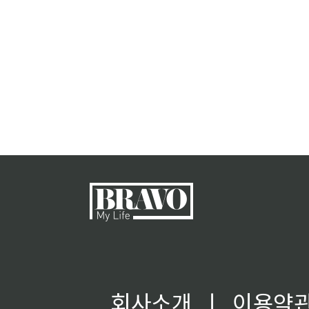
회사소개
ㅣ
이용약