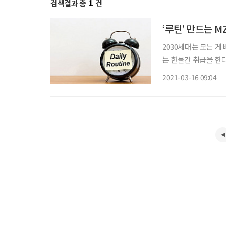
검색결과 총
1
건
‘루틴’ 만드는 
2030세대는 모든 게
는 한물간 취급을 한다
녀, 혹은 회사의 막
2021-03-16 09:04
대(밀레니얼+Z세대)