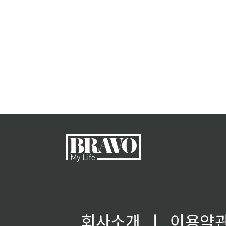
회사소개
ㅣ
이용약