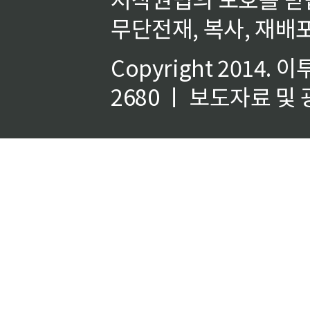
무단전재, 복사, 재배포
Copyright 2014.
이
2680 ㅣ 보도자료 및 광