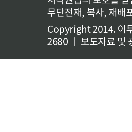
무단전재, 복사, 재배포
Copyright 2014.
이
2680 ㅣ 보도자료 및 광