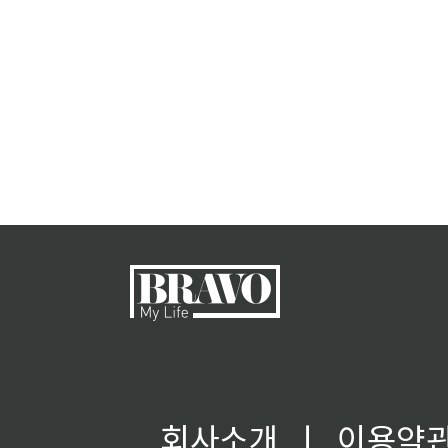
회사소개
ㅣ
이용약