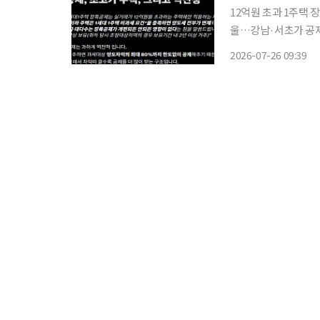
12억원 초과 1주택 
울…강남·서초가 공제액 88.3% 차지 임광현 국세
장기보유특별공제를 한
2026-07-26 09:39
쌀수록 공제 혜택이 