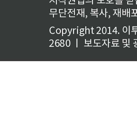
무단전재, 복사, 재배포
Copyright 2014.
이
2680 ㅣ 보도자료 및 광