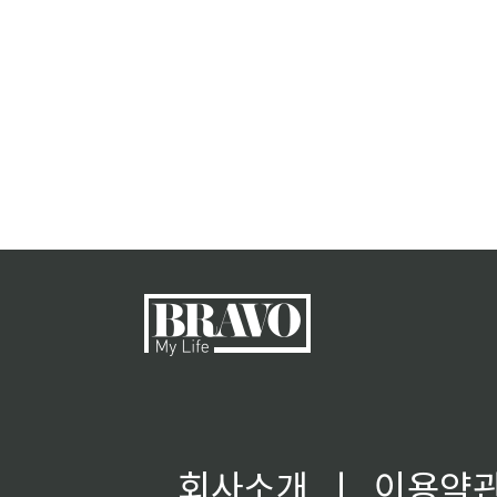
회사소개
ㅣ
이용약