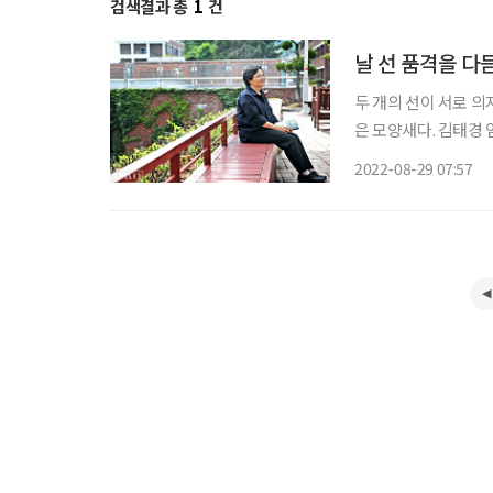
검색결과 총
1
건
날 선 품격을 다
두 개의 선이 서로 의
은 모양새다. 김태경
갈 수 있게 돕는다.
2022-08-29 07:57